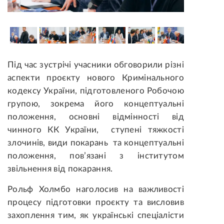
Під час зустрічі учасники обговорили різні
аспекти проєкту нового Кримінального
кодексу України, підготовленого Робочою
групою, зокрема його концептуальні
положення, основні відмінності від
чинного КК України, ступені тяжкості
злочинів, види покарань та концептуальні
положення, пов’язані з інститутом
звільнення від покарання.
Рольф Холмбо наголосив на важливості
процесу підготовки проєкту та висловив
захоплення тим, як українські спеціалісти