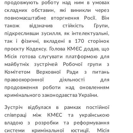
продовжують роботу над ним в умовах
складних обставин, які виникли через
повномасштабне вторгнення Росії. Він
також відзначив стійкість Групи,
підкресливши зусилля, як інтелектуальні,
так і фізичні, вкладені в 170 сторінок
проєкту Кодексу. Голова КМЄС додав, що
Місія готова слугувати платформою для
майбутніх зустрічей Робочої групи з
Комітетом Верховної Ради з питань
правоохоронної діяльності для
продовження роботи над оновленням
кримінального законодавства України.
Зустріч відбулася в рамках постійної
співпраці між КМЄС та українською
владою з розробки та реформування
системи кримінальної юстиції. Місія