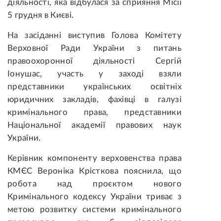
діяльності, яка відбулася за сприяння Місії
5 грудня в Києві.
На засіданні виступив Голова Комітету
Верховної Ради України з питань
правоохоронної діяльності Сергій
Іонушас, участь у заході взяли
представники українських освітніх
юридичних закладів, фахівці в галузі
кримінального права, представники
Національної академії правових наук
України.
Керівник компоненту верховенства права
КМЄС Вероніка Крісткова пояснила, що
робота над проєктом нового
Кримінального кодексу України триває з
метою розвитку системи кримінального