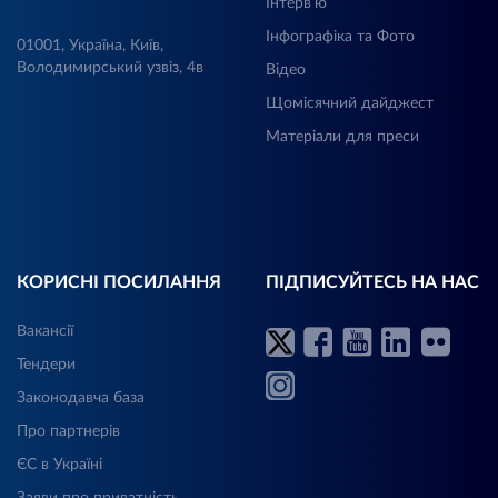
Інтерв’ю
Інфографіка та Фото
01001, Україна, Київ,
Володимирський узвіз, 4в
Відео
Щомісячний дайджест
Матеріали для преси
КОРИСНІ ПОСИЛАННЯ
ПІДПИСУЙТЕСЬ НА НАС
Вакансії
Тендери
Законодавча база
Про партнерів
ЄС в Україні
Заяви про приватність