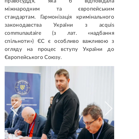
правосуддя, яка б відповідала
міжнародним та європейським
стандартам. Гармонізація кримінального
законодавства України з acquis
communautaire (з лат. «надбання
спільноти») ЄС є особливо важливою з
огляду на процес вступу України до
Європейського Союзу.