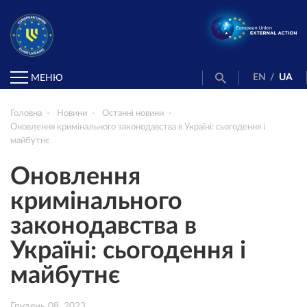
EN
/
UA
МЕНЮ
Головна
Новини
Останні новини
Оновлення кримінального законодавства в Україні: сьогодення і
майбутнє
Оновлення
кримінального
законодавства в
Україні: сьогодення і
майбутнє
Грудень 08, 2023