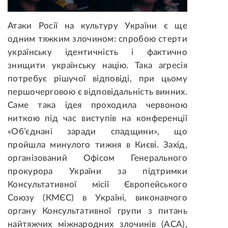
Атаки Росії на культуру України є ще
одним тяжким злочином: спробою стерти
українську ідентичність і фактично
знищити українську націю. Така агресія
потребує рішучої відповіді, при цьому
першочерговою є відповідальність винних.
Саме така ідея проходила червоною
ниткою під час виступів на конференції
«Об’єднані заради спадщини», що
пройшла минулого тижня в Києві. Захід,
організований Офісом Генерального
прокурора України за підтримки
Консультативної місії Європейського
Союзу (КМЄС) в Україні, виконавчого
органу Консультативної групи з питань
найтяжчих міжнародних злочинів (ACA),