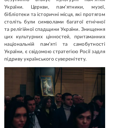
України. Церкви, пам’ятники, музеї,
бібліотеки та історичні місця, які протягом
століть були символами багатої етнічної
та релігійної спадщини України. Знищення
цих культурних цінностей,
притаманних
національній пам’яті та самобутності
України, є свідомою стратегією Росії задля
підриву українського суверенітету.