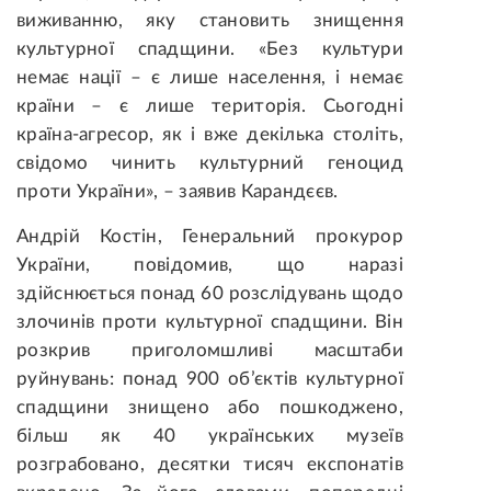
виживанню, яку становить знищення
культурної спадщини. «Без культури
немає нації – є лише населення, і немає
країни – є лише територія. Сьогодні
країна-агресор, як і вже декілька століть,
свідомо чинить культурний геноцид
проти України», – заявив Карандєєв.
Андрій Костін, Генеральний прокурор
України, повідомив, що наразі
здійснюється понад 60 розслідувань щодо
злочинів проти культурної спадщини. Він
розкрив приголомшливі масштаби
руйнувань: понад 900 об’єктів культурної
спадщини знищено або пошкоджено,
більш як 40 українських музеїв
розграбовано, десятки тисяч експонатів