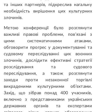
та інших партнерів, підкреслив нагальну
необхідність вирішення цих культурних
злочинів.
Метою конференції було розглянути
важливі правові проблеми, пов’язані з
цими систематичними атаками,
обговорити прогрес у документуванні та
судовому переслідуванні цих воєнних
злочинів, дослідити ефективні стратегії
розслідування та судового
переслідування, а також розглянути
заходи проти незаконної торгівлі
викраденими культурними об’єктами.
Захід, що зібрав понад 400 учасників,
включно з представниками українських
державних органів та експертами