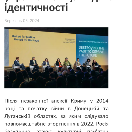
ідентичності
Березень 05, 2024
Після незаконної анексії Криму у 2014
році та початку війни в Донецькій та
Луганській областях, за яким слідувало
повномасштабне вторгнення в 2022, Росія
безупинно атакує
культурні пам’ятки