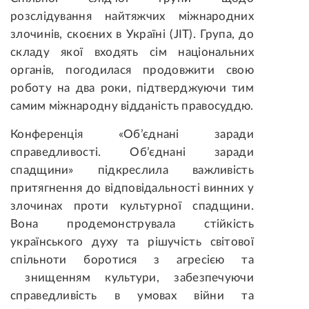
розслідування найтяжчих міжнародних
злочинів, скоєних в Україні (JIT). Група, до
складу якої входять сім національних
органів, погодилася продовжити свою
роботу на два роки, підтверджуючи тим
самим міжнародну відданість правосуддю.
Конференція «Об’єднані заради
справедливості. Об’єднані заради
спадщини» підкреслила важливість
притягнення до відповідальності винних у
злочинах проти культурної спадщини.
Вона продемонструвала стійкість
українського духу та рішучість світової
спільноти боротися з агресією та
знищенням культури, забезпечуючи
справедливість в умовах війни та