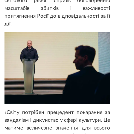
світового рівня, сприяв обговоренню
масштабів збитків і важливості
притягнення Росії до відповідальності за її
дії.
«Світу потрібен прецедент покарання за
вандалізм і дикунство у сфері культури. Це
матиме величезне значення для всього