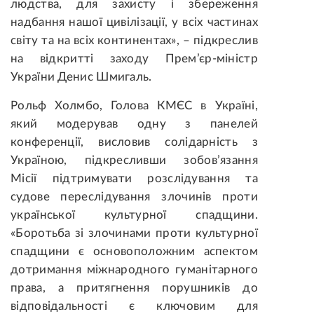
людства, для захисту і збереження
надбання нашої цивілізації, у всіх частинах
світу та на всіх континентах», – підкреслив
на відкритті заходу Прем’єр-міністр
України Денис Шмигаль.
Рольф Холмбо, Голова КМЄС в Україні,
який модерував одну з панелей
конференції, висловив солідарність з
Україною, підкресливши зобов’язання
Місії підтримувати розслідування та
судове переслідування злочинів проти
української культурної спадщини.
«Боротьба зі злочинами проти культурної
спадщини є основоположним аспектом
дотримання міжнародного гуманітарного
права, а притягнення порушників до
відповідальності є ключовим для