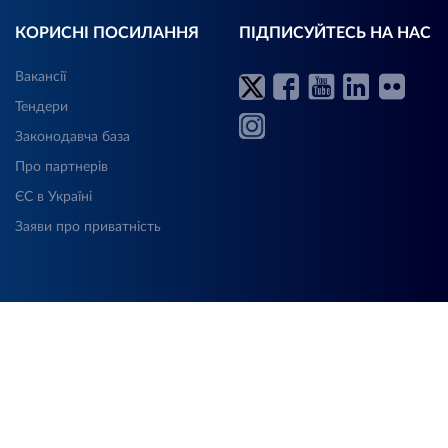
КОРИСНІ ПОСИЛАННЯ
ПІДПИСУЙТЕСЬ НА НАС
Вакансії
Тендери
Законодавча база
Про партнерів
ЄС в Україні
Заяви про приватність