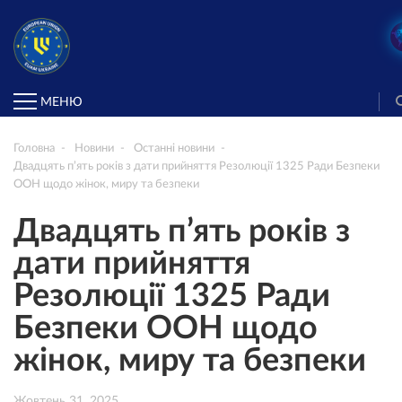
МЕНЮ
Головна
Новини
Останні новини
Двадцять п’ять років з дати прийняття Резолюції 1325 Ради Безпеки
ООН щодо жінок, миру та безпеки
Двадцять п’ять років з
дати прийняття
Резолюції 1325 Ради
Безпеки ООН щодо
жінок, миру та безпеки
Жовтень 31, 2025