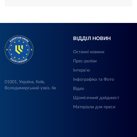
ВІДДІЛ НОВИН
Останні новини
Прес-релізи
Інтерв’ю
Інфографіка та Фото
01001, Україна, Київ,
Володимирський узвіз, 4в
Відео
Щомісячний дайджест
Матеріали для преси