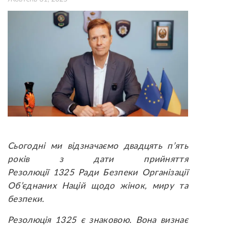
Сьогодні ми відзначаємо двадцять п’ять
років з дати прийняття
Резолюції 1325 Ради Безпеки Організації
Об’єднаних Націй щодо жінок, миру та
безпеки.
Резолюція 1325 є знаковою. Вона визнає