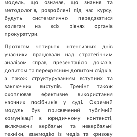
модель, що означає, що знання та
методологія, розроблені під час курсу,
будуть систематично передаватися
колегам на всіх рівнях органів
прокуратури.
Протягом чотирьох інтенсивних днів
учасники працювали над стратегічним
аналізом справ, презентацією доказів,
допитом та перехресним допитом свідків,
а також структуруванням вступних та
заключних виступів. Тренінг також
охоплював ефективне використання
наочних посібників у суді. Окремий
модуль був присвячений публічній
комунікації в юридичному контексті,
включаючи вербальні та невербальні
техніки, взаємодію із медіа та кризову