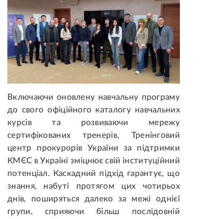
Включаючи оновлену навчальну програму
до свого офіційного каталогу навчальних
курсів та розвиваючи мережу
сертифікованих тренерів, Тренінговий
центр прокурорів України за підтримки
КМЄС в Україні зміцнює свій інституційний
потенціал. Каскадний підхід гарантує, що
знання, набуті протягом цих чотирьох
днів, поширяться далеко за межі однієї
групи, сприяючи більш послідовній