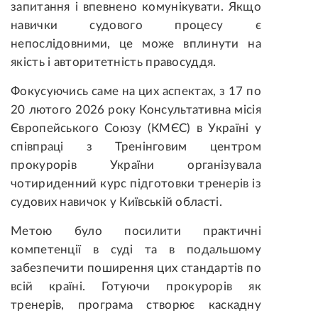
запитання і впевнено комунікувати. Якщо
навички судового процесу є
непослідовними, це може вплинути на
якість і авторитетність правосуддя.
Фокусуючись саме на цих аспектах, з 17 по
20 лютого 2026 року Консультативна місія
Європейського Союзу (КМЄС) в Україні у
співпраці з Тренінговим центром
прокурорів України організувала
чотириденний курс підготовки тренерів із
судових навичок у Київській області.
Метою було посилити практичні
компетенції в суді та в подальшому
забезпечити поширення цих стандартів по
всій країні. Готуючи прокурорів як
тренерів, програма створює каскадну