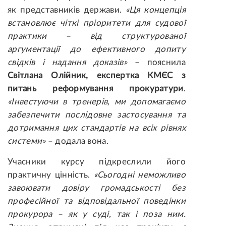
як представників держави.
«Ця концепція
встановлює чіткі пріоритети для судової
практики – від структурованої
аргументації до ефективного допиту
свідків і надання доказів»
– пояснила
Світлана Олійник, експертка КМЄС з
питань реформування прокуратури
.
«Інвестуючи в тренерів, ми допомагаємо
забезпечити послідовне застосування та
дотримання цих стандартів на всіх рівнях
системи»
– додала вона.
Учасники курсу підкреслили його
практичну цінність.
«Сьогодні неможливо
завоювати довіру громадськості без
професійної та відповідальної поведінки
прокурора – як у суді, так і поза ним.