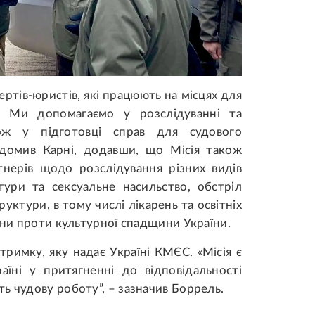
ертів-юристів, які працюють на місцях для
в. Ми допомагаємо у розслідуванні та
кож у підготовці справ для судового
відомив Карні, додавши, що Місія також
нерів щодо розслідування різних видів
тури та сексуальне насильство, обстріл
руктури, в тому числі лікарень та освітніх
чини проти культурної спадщини України.
тримку, яку надає Україні КМЄС. «Місія є
їні у притягненні до відповідальності
ь чудову роботу”, – зазначив Боррель.