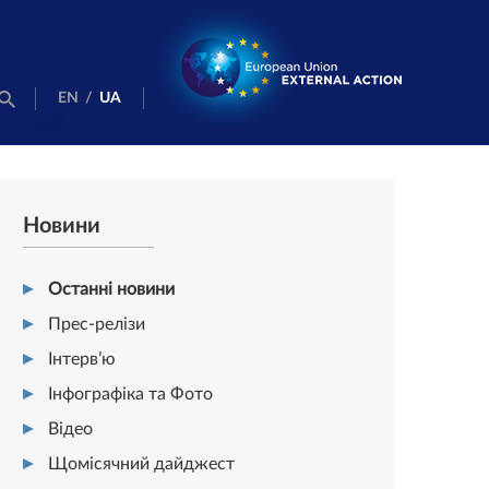
EN
/
UA
Новини
Останні новини
Прес-релізи
Інтерв’ю
Інфографіка та Фото
Відео
Щомісячний дайджест