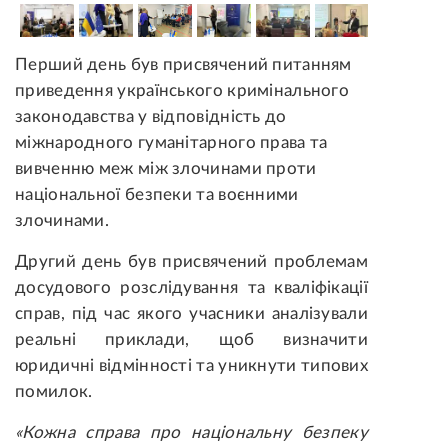
Перший день був присвячений питанням
приведення українського кримінального
законодавства у відповідність до
міжнародного гуманітарного права та
вивченню меж між злочинами проти
національної безпеки та воєнними
злочинами.
Другий день був присвячений проблемам
досудового розслідування та кваліфікації
справ, під час якого учасники аналізували
реальні приклади, щоб визначити
юридичні відмінності та уникнути типових
помилок.
«Кожна справа про національну безпеку