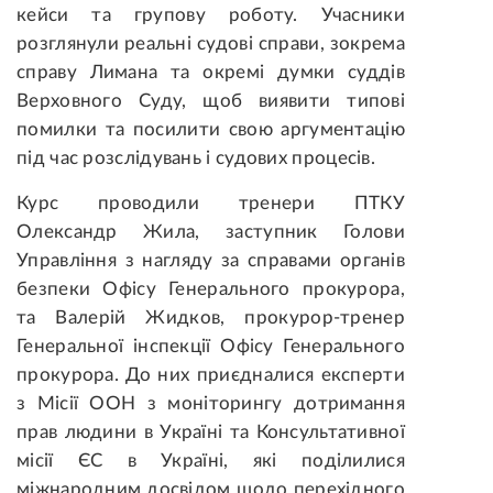
кейси та групову роботу. Учасники
розглянули реальні судові справи, зокрема
справу Лимана та окремі думки суддів
Верховного Суду, щоб виявити типові
помилки та посилити свою аргументацію
під час розслідувань і судових процесів.
Курс проводили тренери ПТКУ
Олександр Жила, заступник Голови
Управління з нагляду за справами органів
безпеки Офісу Генерального прокурора,
та Валерій Жидков, прокурор-тренер
Генеральної інспекції Офісу Генерального
прокурора. До них приєдналися експерти
з Місії ООН з моніторингу дотримання
прав людини в Україні та Консультативної
місії ЄС в Україні, які поділилися
міжнародним досвідом щодо перехідного