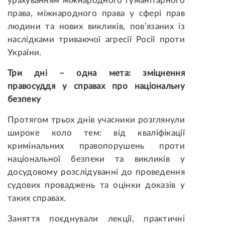
урахуванням міжнародного гуманітарного
права, міжнародного права у сфері прав
людини та нових викликів, пов’язаних із
наслідками триваючої агресії Росії проти
України.
Три дні – одна мета: зміцнення
правосуддя у справах про національну
безпеку
Протягом трьох днів учасники розглянули
широке коло тем: від кваліфікації
кримінальних правопорушень проти
національної безпеки та викликів у
досудовому розслідуванні до проведення
судових проваджень та оцінки доказів у
таких справах.
Заняття поєднували лекції, практичні