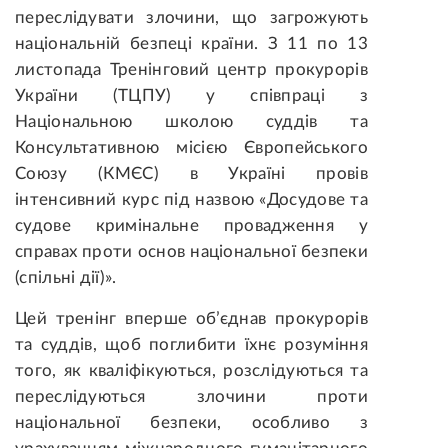
переслідувати злочини, що загрожують
національній безпеці країни. З 11 по 13
листопада Тренінговий центр прокурорів
України (ТЦПУ) у співпраці з
Національною школою суддів та
Консультативною місією Європейського
Союзу (КМЄС) в Україні провів
інтенсивний курс під назвою «Досудове та
судове кримінальне провадження у
справах проти основ національної безпеки
(спільні дії)».
Цей тренінг вперше об’єднав прокурорів
та суддів, щоб поглибити їхнє розуміння
того, як кваліфікуються, розслідуються та
переслідуються злочини проти
національної безпеки, особливо з