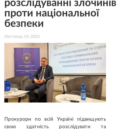
розслідуванні злочинів
проти національної
безпеки
Листопад 14, 2025
Прокурори по всій Україні підвищують
свою здатність розслідувати та