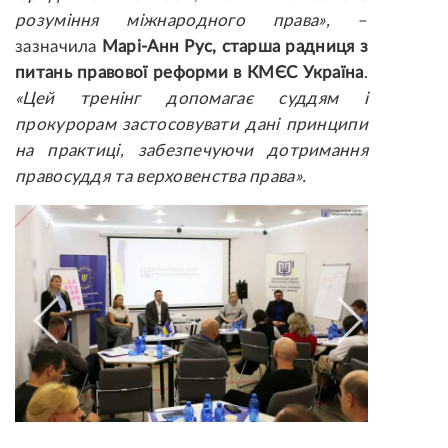
розуміння міжнародного права»,
–
зазначила
Марі-Анн Рус, старша радниця з
питань правової реформи в КМЄС Україна
.
«Цей тренінг допомагає суддям і
прокурорам застосовувати дані принципи
на практиці, забезпечуючи дотримання
правосуддя та верховенства права».