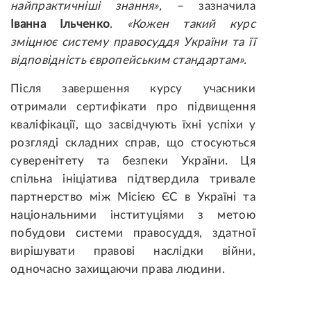
найпрактичніші знання»,
– зазначила
Іванна Ільченко
.
«Кожен такий курс
зміцнює систему правосуддя України та її
відповідність європейським стандартам».
Після завершення курсу учасники
отримали сертифікати про підвищення
кваліфікації, що засвідчують їхні успіхи у
розгляді складних справ, що стосуються
суверенітету та безпеки України. Ця
спільна ініціатива підтвердила тривале
партнерство між Місією ЄС в Україні та
національними інституціями з метою
побудови системи правосуддя, здатної
вирішувати правові наслідки війни,
одночасно захищаючи права людини.