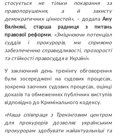
стосується не тільки покарання за
правопорушення, а й захисту
демократичних цінностей»
, – додала
Ану
Вялімякі, старша радниця з питань
правової реформи
.
«Зміцнюючи потенціал
суддів і прокурорів, ми сприяємо
забезпеченню справедливості, прозорості
та стійкості правосуддя в Україні».
У заключний день тренінгу обговорення
були зосереджені на судових процесах,
зокрема заочних судових процесах, оцінці
доказів та обмеженнях публічних виступів
відповідно до Кримінального кодексу.
«Наша співпраця з Тренінговим центром
для прокурорів дозволяє українським
прокурорам здобувати найактуальніші та