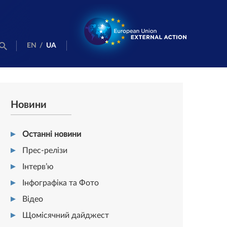
EN
/
UA
Новини
Останні новини
Прес-релізи
Інтерв’ю
Інфографіка та Фото
Відео
Щомісячний дайджест