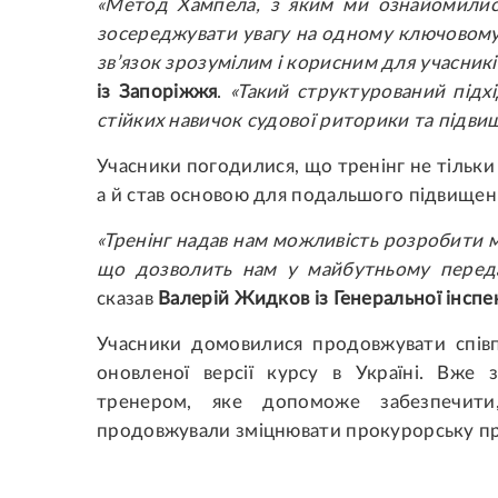
«Метод Хампела, з яким ми ознайомились
зосереджувати увагу на одному ключовому
зв’язок зрозумілим і корисним для учасникі
із Запоріжжя
.
«Такий структурований під
стійких навичок судової риторики та підви
Учасники погодилися, що тренінг не тільк
а й став основою для подальшого підвищення
«Тренінг надав нам можливість розробити 
що дозволить нам у майбутньому переда
сказав
Валерій Жидков із Генеральної інспе
Учасники домовилися продовжувати спів
оновленої версії курсу в Україні. Вже 
тренером, яке допоможе забезпечити
продовжували зміцнювати прокурорську прак