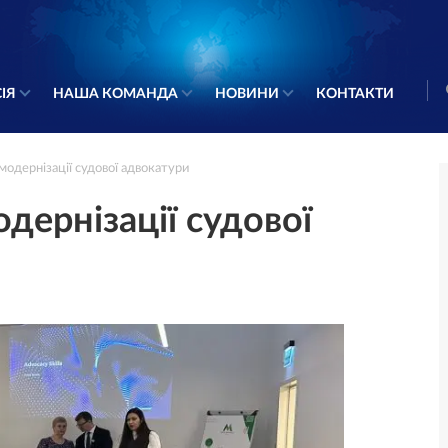
ІЯ
НАША КОМАНДА
НОВИНИ
КОНТАКТИ
модернізації судової адвокатури
дернізації судової