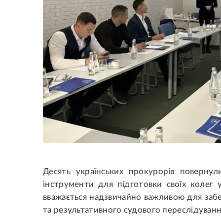
Десять українських прокурорів поверну
інструменти для підготовки своїх колег у
вважається надзвичайно важливою для заб
та результативного судового переслідуванн