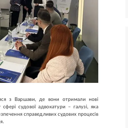
лися з Варшави, де вони отримали нові
 сфері судової адвокатури – галузі, яка
езпечення справедливих судових процесів
я.