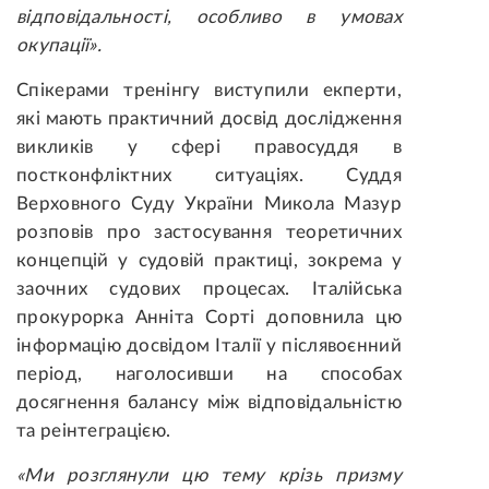
відповідальності, особливо в умовах
окупації».
Спікерами тренінгу виступили екперти,
які мають практичний досвід дослідження
викликів у сфері правосуддя в
постконфліктних ситуаціях. Суддя
Верховного Суду України Микола Мазур
розповів про застосування теоретичних
концепцій у судовій практиці, зокрема у
заочних судових процесах. Італійська
прокурорка Анніта Сорті доповнила цю
інформацію досвідом Італії у післявоєнний
період, наголосивши на способах
досягнення балансу між відповідальністю
та реінтеграцією.
«Ми розглянули цю тему крізь призму