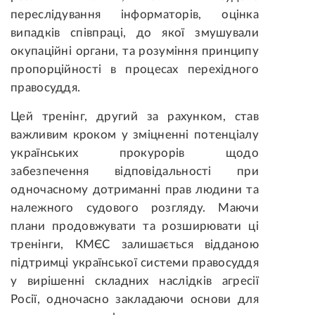
переслідування інформаторів, оцінка
випадків співпраці, до якої змушували
окупаційні органи, та розуміння принципу
пропорційності в процесах перехідного
правосуддя.
Цей тренінг, другий за рахунком, став
важливим кроком у зміцненні потенціалу
українських прокурорів щодо
забезпечення відповідальності при
одночасному дотриманні прав людини та
належного судового розгляду. Маючи
плани продовжувати та розширювати ці
тренінги, КМЄС залишається відданою
підтримці української системи правосуддя
у вирішенні складних наслідків агресії
Росії, одночасно закладаючи основи для