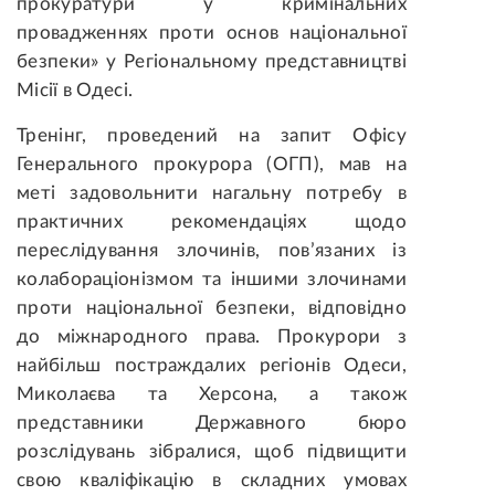
прокуратури у кримінальних
провадженнях проти основ національної
безпеки» у Регіональному представництві
Місії в Одесі.
Тренінг, проведений на запит Офісу
Генерального прокурора (ОГП), мав на
меті задовольнити нагальну потребу в
практичних рекомендаціях щодо
переслідування злочинів, пов’язаних із
колабораціонізмом та іншими злочинами
проти національної безпеки, відповідно
до міжнародного права. Прокурори з
найбільш постраждалих регіонів Одеси,
Миколаєва та Херсона, а також
представники Державного бюро
розслідувань зібралися, щоб підвищити
свою кваліфікацію в складних умовах