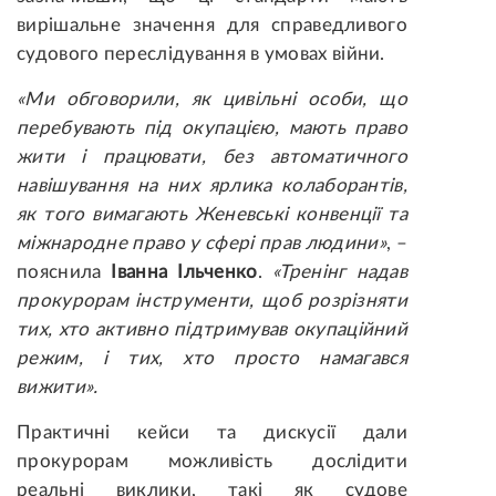
вирішальне значення для справедливого
судового переслідування в умовах війни.
«Ми обговорили, як цивільні особи, що
перебувають під окупацією, мають право
жити і працювати, без автоматичного
навішування на них ярлика колаборантів,
як того вимагають Женевські конвенції та
міжнародне право у сфері прав людини»
, –
пояснила
Іванна Ільченко
.
«Тренінг надав
прокурорам інструменти, щоб розрізняти
тих, хто активно підтримував окупаційний
режим, і тих, хто просто намагався
вижити».
Практичні кейси та дискусії дали
прокурорам можливість дослідити
реальні виклики, такі як судове