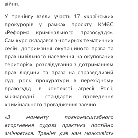
війни.
У тренінгу взяли участь 17 українських
прокурорів у рамках проєкту КМЄС
«Реформа кримінального правосуддя».
Сам курс складався з чотирьох тематичних
сесій: дотримання окупаційного права та
прав цивільного населення на окупованих
територіях; розслідування з дотриманням
прав людини та права на справедливий
суд; роль прокуратури в перехідному
правосудді в контексті агресії Росії;
міжнародні стандарти проведення
кримінального провадження заочно.
«З моменту повномасштабного
вторгнення судова практика постійно
змінюється. Тренінг дав нам можливість