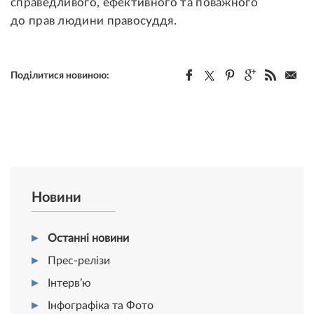
справедливого, ефективного та поважного
до прав людини правосуддя.
Поділитися новиною:
Новини
Останні новини
Прес-релізи
Інтерв’ю
Інфографіка та Фото