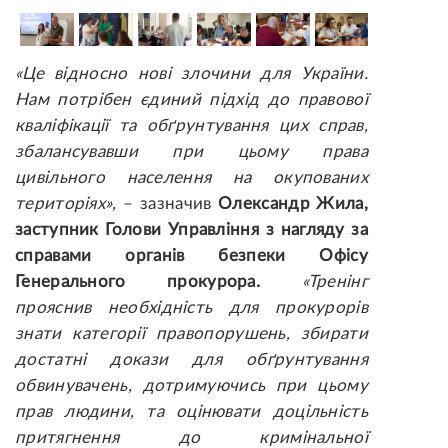
«Це відносно нові злочини для України.
Нам потрібен єдиний підхід до правової
кваліфікації та обґрунтування цих справ,
збалансувавши при цьому права
цивільного населення на окупованих
територіях»,
– зазначив
Олександр Жила,
заступник Голови Управління з нагляду за
справами органів безпеки Офісу
Генерального прокурора.
«Тренінг
прояснив необхідність для прокурорів
знати категорії правопорушень, збирати
достатні докази для обґрунтування
обвинувачень, дотримуючись при цьому
прав людини, та оцінювати доцільність
притягнення до кримінальної