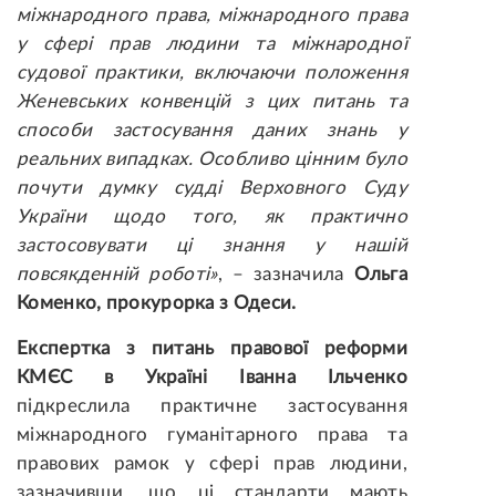
міжнародного права, міжнародного права
у сфері прав людини та міжнародної
судової практики, включаючи положення
Женевських конвенцій з цих питань та
способи застосування даних знань у
реальних випадках. Особливо цінним було
почути думку судді Верховного Суду
України щодо того, як практично
застосовувати ці знання у нашій
повсякденній роботі»
, – зазначила
Ольга
Коменко, прокурорка з Одеси.
Експертка з питань правової реформи
КМЄС в Україні Іванна Ільченко
підкреслила практичне застосування
міжнародного гуманітарного права та
правових рамок у сфері прав людини,
зазначивши, що ці стандарти мають