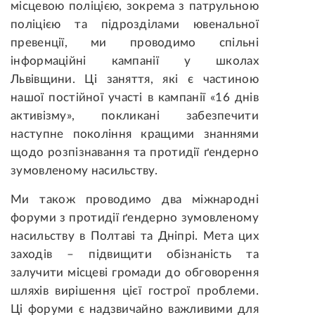
місцевою поліцією, зокрема з патрульною
поліцією та підрозділами ювенальної
превенції, ми проводимо спільні
інформаційні кампанії у школах
Львівщини. Ці заняття, які є частиною
нашої постійної участі в кампанії «16 днів
активізму», покликані забезпечити
наступне покоління кращими знаннями
щодо розпізнавання та протидії ґендерно
зумовленому насильству.
Ми також проводимо два міжнародні
форуми з протидії ґендерно зумовленому
насильству в Полтаві та Дніпрі. Мета цих
заходів – підвищити обізнаність та
залучити місцеві громади до обговорення
шляхів вирішення цієї гострої проблеми.
Ці форуми є надзвичайно важливими для