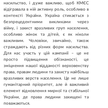
насильство, і дуже важливо, щоб КМЄС
відігравала в ній активну роль, особливо в
контексті України. Україна стикається з
безпрецедентними викликами через
війну, і захист вразливих груп населення,
особливо жінок та дітей, є як ніколи
важливим. Чоловіки, звичайно, також
страждають від різних форм насильства.
Для нас участь у цій кампанії – це не
просто підвищення обізнаності, це
зміцнення нашої відданості верховенству
права, правам людини та захисту найбільш
вразливих верств населення. Це не лише
гуманітарний пріоритет, але й важливий
елемент відновлення мирної та стабільної
України, де права людини захищені та
поважаються.