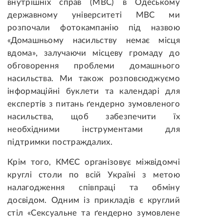
внутрішніх справ (МВС) в Одеському
державному університеті МВС ми
розпочали фотокампанію під назвою
«Домашньому насильству немає місця
вдома», залучаючи місцеву громаду до
обговорення проблеми домашнього
насильства. Ми також розповсюджуємо
інформаційні буклети та календарі для
експертів з питань ґендерно зумовленого
насильства, щоб забезпечити їх
необхідними інструментами для
підтримки постраждалих.
Крім того, КМЄС організовує міжвідомчі
круглі столи по всій Україні з метою
налагодження співпраці та обміну
досвідом. Одним із прикладів є круглий
стіл «Сексуальне та ґендерно зумовлене