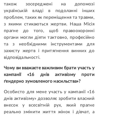
також зосереджені на допомозі
українській владі в подоланні інших
проблем, таких як переміщення та травми,
з якими стикаються жертви. Наша Місія
прагне до того, щоб правоохоронні
органи могли діяти тактовно, професійно
та з необхідними інструментами для
захисту жертв і притягнення винних до
відповідальності.
Чому ви вважаєте важливим брати участь у
кампанії «16 днів активізму проти
ґендерно зумовленого насильства»?
Особисто для мене участь у кампанії «16
днів активізму» дозволяє зробити власний
внесок у всесвітній рух, який прагне
реально змінити життя жінок і дівчат, а