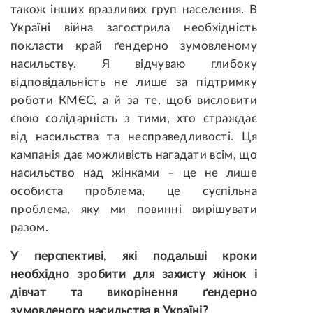
також інших вразливих груп населення. В
Україні війна загострила необхідність
покласти край ґендерно зумовленому
насильству. Я відчуваю глибоку
відповідальність не лише за підтримку
роботи КМЄС, а й за те, щоб висловити
свою солідарність з тими, хто страждає
від насильства та несправедливості. Ця
кампанія дає можливість нагадати всім, що
насильство над жінками – це не лише
особиста проблема, це суспільна
проблема, яку ми повинні вирішувати
разом.
У перспективі, які подальші кроки
необхідно зробити для захисту жінок і
дівчат та викорінення ґендерно
зумовленого насильства в Україні?