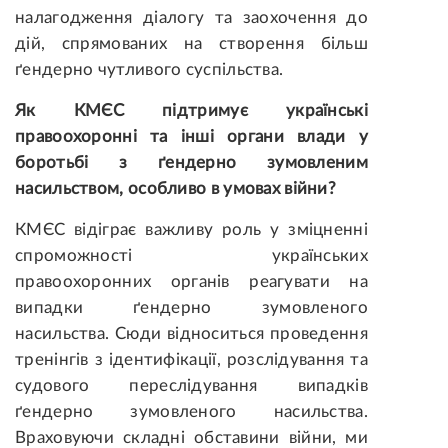
налагодження діалогу та заохочення до
дій, спрямованих на створення більш
ґендерно чутливого суспільства.
Як КМЄС підтримує українські
правоохоронні та інші органи влади у
боротьбі з ґендерно зумовленим
насильством, особливо в умовах війни?
КМЄС відіграє важливу роль у зміцненні
спроможності українських
правоохоронних органів реагувати на
випадки ґендерно зумовленого
насильства. Сюди відноситься проведення
тренінгів з ідентифікації, розслідування та
судового переслідування випадків
ґендерно зумовленого насильства.
Враховуючи складні обставини війни, ми