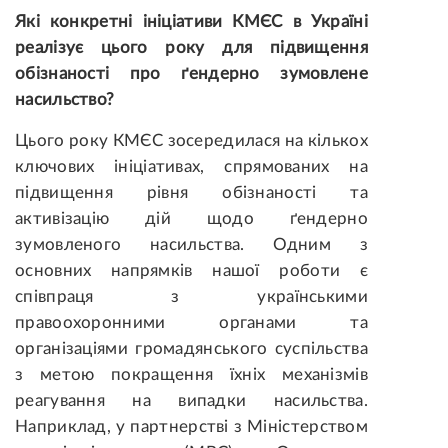
Які конкретні ініціативи КМЄС в Україні
реалізує цього року для підвищення
обізнаності про ґендерно зумовлене
насильство?
Цього року КМЄС зосередилася на кількох
ключових ініціативах, спрямованих на
підвищення рівня обізнаності та
активізацію дій щодо ґендерно
зумовленого насильства. Одним з
основних напрямків нашої роботи є
співпраця з українськими
правоохоронними органами та
організаціями громадянського суспільства
з метою покращення їхніх механізмів
реагування на випадки насильства.
Наприклад, у партнерстві з Міністерством