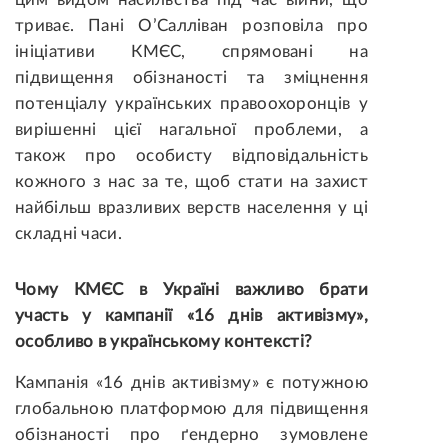
триває. Пані О’Салліван розповіла про
ініціативи КМЄС, спрямовані на
підвищення обізнаності та зміцнення
потенціалу українських правоохоронців у
вирішенні цієї нагальної проблеми, а
також про особисту відповідальність
кожного з нас за те, щоб стати на захист
найбільш вразливих верств населення у ці
складні часи.
Чому КМЄС в Україні важливо брати
участь у кампанії «16 днів активізму»,
особливо в українському контексті?
Кампанія «16 днів активізму» є потужною
глобальною платформою для підвищення
обізнаності про ґендерно зумовлене