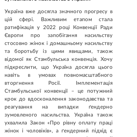
Україна вже досягла значного прогресу в
цій сфері. Важливим етапом стала
ратифікація у 2022 році Конвенції Ради
Європи про запобігання насильству
стосовно жінок і домашньому насильству
та боротьбу із цими явищами, також
відомої як Стамбульська конвенція. Хочу
підкреслити, що Україна досягла цього
навіть в умовах повномасштабного
вторгнення Росії. Імплементація
Стамбульської конвенції – це потужний
крок до вдосконалення законодавства та
реагування на випадки ґендерно
зумовленого насильства. Україна також
ухвалила Закон «Про рівну оплату праці
жінок і чоловіків», а ґендерний підхід є