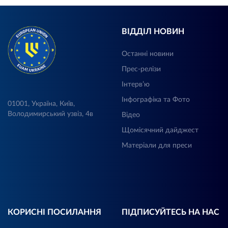
ВІДДІЛ НОВИН
Останні новини
Прес-релізи
Інтерв’ю
Інфографіка та Фото
01001, Україна, Київ,
Володимирський узвіз, 4в
Відео
Щомісячний дайджест
Матеріали для преси
КОРИСНІ ПОСИЛАННЯ
ПІДПИСУЙТЕСЬ НА НАС