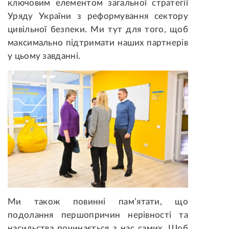
ключовим елементом загальної стратегії
Уряду України з реформування сектору
цивільної безпеки. Ми тут для того, щоб
максимально підтримати наших партнерів
у цьому завданні.
Ми також повинні пам’ятати, що
подолання першопричин нерівності та
насильства починається з нас самих. Щоб