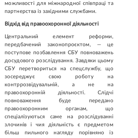
можливості для міжнародної співпраці та
партнерства із західними службами.
Відхід від правоохоронної діяльності
Центральний елемент реформи,
передбачений законопроєктом, — це
поступове позбавлення СБУ повноважень
досудового розслідування. Завдяки цьому
СБУ перетвориться на спецслужбу, що
зосереджує свою роботу на
контррозвідувальній, а не на
правоохоронній діяльності. Слідчі
повноваження будe передано
правоохоронним органам, що
спеціалізуються саме на розслідуванні
злочинів і чия діяльність є предметом
більш пильного нагляду порівняно із