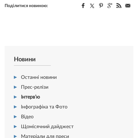
Поділитися новиною:
Новини
Останні новини
Прес-релізи
Інтерв’ю
Інфографіка та Фото
Відео
Щомісячний дайджест
Матеріали для преси