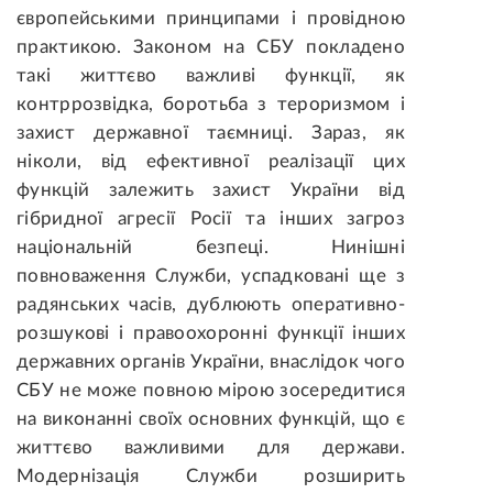
європейськими принципами і провідною
практикою. Законом на СБУ покладено
такі життєво важливі функції, як
контррозвідка, боротьба з тероризмом і
захист державної таємниці. Зараз, як
ніколи, від ефективної реалізації цих
функцій залежить захист України від
гібридної агресії Росії та інших загроз
національній безпеці. Нинішні
повноваження Служби, успадковані ще з
радянських часів, дублюють оперативно-
розшукові і правоохоронні функції інших
державних органів України, внаслідок чого
СБУ не може повною мірою зосередитися
на виконанні своїх основних функцій, що є
життєво важливими для держави.
Модернізація Служби розширить