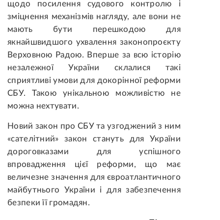
щодо посилення судового контролю і
зміцнення механізмів нагляду, але вони не
мають бути перешкодою для
якнайшвидшого ухвалення законопроєкту
Верховною Радою. Вперше за всю історію
незалежної України склалися такі
сприятливі умови для докорінної реформи
СБУ. Такою унікальною можливістю не
можна нехтувати.
Новий закон про СБУ та узгоджений з ним
«сателітний» закон стануть для України
дороговказами для успішного
впровадження цієї реформи, що має
величезне значення для євроатлантичного
майбутнього України і для забезпечення
безпеки її громадян.