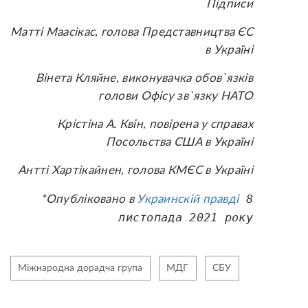
Підписи
Матті Маасікас, голова Представництва ЄС
в Україні
Вінета Кляйне, виконувачка обов`язків
голови Офісу зв`язку НАТО
Крістіна А. Квін, повірена у справах
Посольства США в Україні
Антті Хартікайнен, голова КМЄС в Україні
8
*Опубліковано в
Украинскій правді
листопада 2021 року
Міжнародна дорадча група
МДГ
СБУ