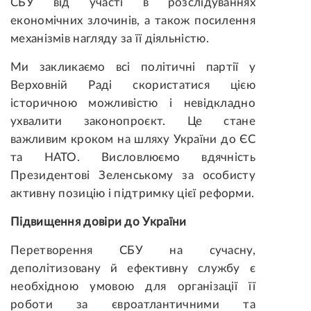
СБУ від участі в розслідуваннях
економічних злочинів, а також посилення
механізмів нагляду за її діяльністю.
Ми закликаємо всі політичні партії у
Верховній Раді скористатися цією
історичною можливістю і невідкладно
ухвалити законопроєкт. Це стане
важливим кроком на шляху України до ЄС
та НАТО. Висловлюємо вдячність
Президентові Зеленському за особисту
активну позицію і підтримку цієї реформи.
Підвищення довіри до України
Перетворення СБУ на сучасну,
деполітизовану й ефективну службу є
необхідною умовою для організації її
роботи за євроатлантичними та