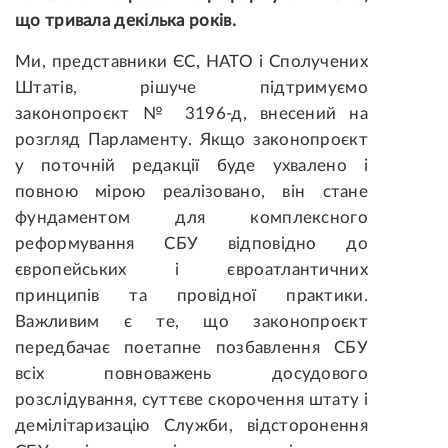
що тривала декілька років.
Ми, представники ЄС, НАТО і Сполучених
Штатів, рішуче підтримуємо
законопроєкт № 3196-д, внесений на
розгляд Парламенту. Якщо законопроєкт
у поточній редакції буде ухвалено і
повною мірою реалізовано, він стане
фундаментом для комплексного
реформування СБУ відповідно до
європейських і євроатлантичних
принципів та провідної практики.
Важливим є те, що законопроєкт
передбачає поетапне позбавлення СБУ
всіх повноважень досудового
розслідування, суттєве скорочення штату і
демілітаризацію Служби, відсторонення