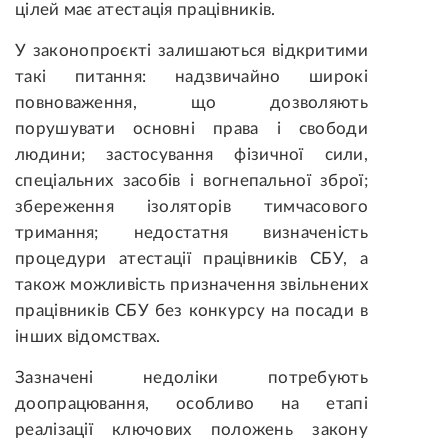
цілей має атестація працівників.
У законопроєкті залишаються відкритими
такі питання: надзвичайно широкі
повноваження, що дозволяють
порушувати основні права і свободи
людини; застосування фізичної сили,
спеціальних засобів і вогнепальної зброї;
збереження ізоляторів тимчасового
тримання; недостатня визначеність
процедури атестації працівників СБУ, а
також можливість призначення звільнених
працівників СБУ без конкурсу на посади в
інших відомствах.
Зазначені недоліки потребують
доопрацювання, особливо на етапі
реалізації ключових положень закону