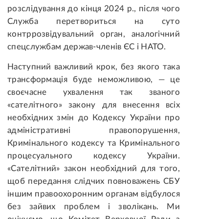
розслідування до кінця 2024 р., після чого
Служба перетвориться на суто
контррозвідувальний орган, аналогічний
спецслужбам держав-членів ЄС і НАТО.
Наступний важливий крок, без якого така
трансформація буде неможливою, — це
своєчасне ухвалення так званого
«сателітного» закону для внесення всіх
необхідних змін до Кодексу України про
адміністративні правопорушення,
Кримінального кодексу та Кримінального
процесуального кодексу України.
«Сателітний» закон необхідний для того,
щоб передання слідчих повноважень СБУ
іншим правоохоронним органам відбулося
без зайвих проблем і зволікань. Ми