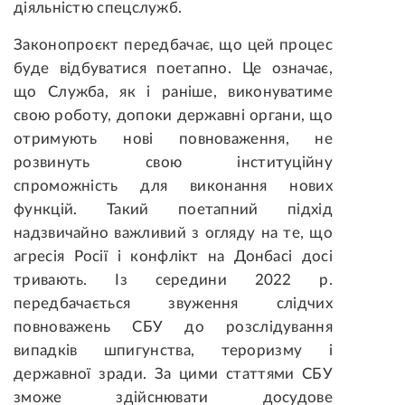
діяльністю спецслужб.
Законопроєкт передбачає, що цей процес
буде відбуватися поетапно. Це означає,
що Служба, як і раніше, виконуватиме
свою роботу, допоки державні органи, що
отримують нові повноваження, не
розвинуть свою інституційну
спроможність для виконання нових
функцій. Такий поетапний підхід
надзвичайно важливий з огляду на те, що
агресія Росії і конфлікт на Донбасі досі
тривають. Із середини 2022 р.
передбачається звуження слідчих
повноважень СБУ до розслідування
випадків шпигунства, тероризму і
державної зради. За цими статтями СБУ
зможе здійснювати досудове