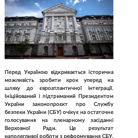
Перед Україною відкривається історична
можливість зробити крок уперед на
шляху до євроатлантичної інтеграції
.
Ініційований і підтриманий Президентом
України законопроєкт про Службу
безпеки України (СБУ) очікує на остаточне
голосування на пленарному засіданні
Верховної Ради. Це результат
наполегливої роботи з реформування СБУ,