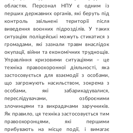
областях. Персонал НПУ є одним із
перших державних органів, які беруть під
контроль звільнені території після
виведення воєнних підрозділів. У таких
ситуаціях поліцейські можуть стикатися з
громадами, які зазнали травм внаслідок
окупації, війни та економічних труднощів.
Управління кризовими ситуаціями – це
техніка правоохоронної діяльності, яка
застосовується для взаємодії з особами,
що загрожують насильством, зокрема з
особами, які забарикадувалися,
переслідувачами, озброєними
злочинцями та викрадачами заручників.
Як правило, ця техніка застосовується тим
правоохоронцями, які першими
прибувають на місце події, і вимагає