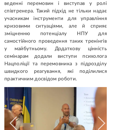
веденні перемовин і виступав у ролі
співтренера. Такий підхід не тільки надає
учасникам інструменти для управління
кризовими ситуаціями, але й сприяє
зміцненню потенціалу НПУ для
самостійного проведення таких тренінгів
у майбутньому. Додаткову цінність
семінарам додали виступи психолога
Нацполіції та перемовника з підрозділу
швидкого реагування, які поділилися
практичним досвідом роботи.