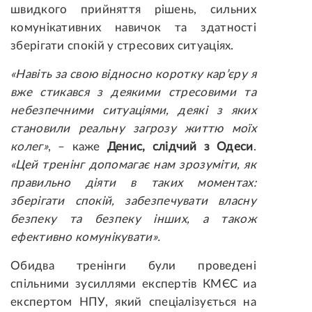
швидкого прийняття рішень, сильних
комунікативних навичок та здатності
зберігати спокій у стресових ситуаціях.
«Навіть за свою відносно коротку кар’єру я
вже стикався з деякими стресовими та
небезпечними ситуаціями, деякі з яких
становили реальну загрозу життю моїх
колег»
, – каже
Денис, слідчий з Одеси
.
«Цей тренінг допомагає нам зрозуміти, як
правильно діяти в таких моментах:
зберігати спокій, забезпечувати власну
безпеку та безпеку інших, а також
ефективно комунікувати».
Обидва тренінги були проведені
спільними зусиллями експертів КМЄС иа
експертом НПУ, який спеціалізується на