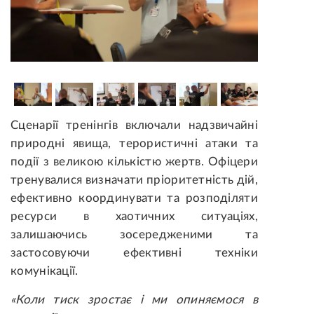
Сценарії тренінгів включали надзвичайні
природні явища, терористичні атаки та
події з великою кількістю жертв. Офіцери
тренувалися визначати пріоритетність дій,
ефективно координувати та розподіляти
ресурси в хаотичних ситуаціях,
залишаючись зосередженими та
застосовуючи ефективні техніки
комунікації.
«Коли тиск зростає і ми опиняємося в