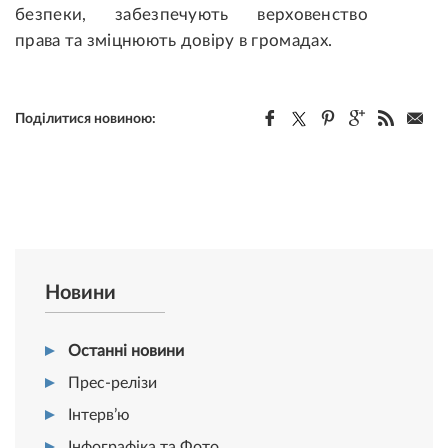
безпеки, забезпечують верховенство
права та зміцнюють довіру в громадах.
Поділитися новиною:
Новини
Останні новини
Прес-релізи
Інтерв’ю
Інфографіка та Фото