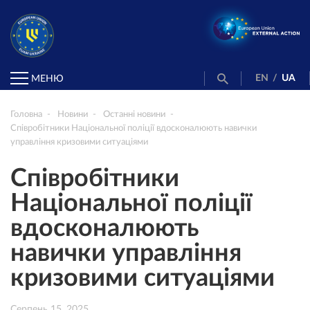
EN
/
UA
МЕНЮ
Головна
Новини
Останні новини
Співробітники Національної поліції вдосконалюють навички
управління кризовими ситуаціями
Співробітники
Національної поліції
вдосконалюють
навички управління
кризовими ситуаціями
Серпень 15, 2025