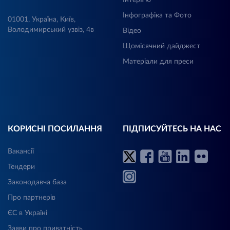
Інфографіка та Фото
01001, Україна, Київ,
Володимирський узвіз, 4в
Відео
Щомісячний дайджест
Матеріали для преси
КОРИСНІ ПОСИЛАННЯ
ПІДПИСУЙТЕСЬ НА НАС
Вакансії
Тендери
Законодавча база
Про партнерів
ЄС в Україні
Заяви про приватність