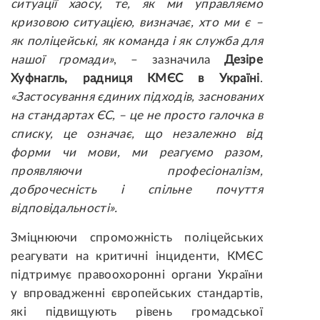
ситуації хаосу, те, як ми управляємо
кризовою ситуацією, визначає, хто ми є –
як поліцейські, як команда і як служба для
нашої громади»
, – зазначила
Дезіре
Хуфнагль, радниця КМЄС в Україні
.
«Застосування єдиних підходів, заснованих
на стандартах ЄС, – це не просто галочка в
списку, це означає, що незалежно від
форми чи мови, ми реагуємо разом,
проявляючи професіоналізм,
доброчесність і спільне почуття
відповідальності».
Зміцнюючи спроможність поліцейських
реагувати на критичні інциденти, КМЄС
підтримує правоохоронні органи України
у впровадженні європейських стандартів,
які підвищують рівень громадської