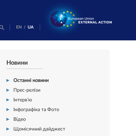
EN
/
UA
Новини
Останні новини
Прес-релізи
Інтерв’ю
Інфографіка та Фото
Відео
Щомісячний дайджест