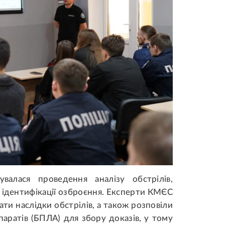
увалася проведення аналізу обстрілів,
а ідентифікації озброєння. Експерти КМЄС
ти наслідки обстрілів, а також розповіли
паратів (БПЛА) для збору доказів, у тому