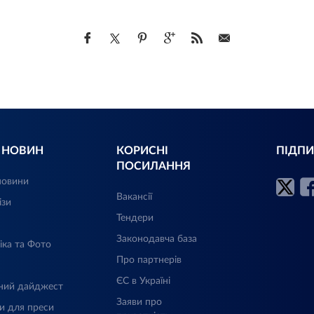
Л НОВИН
КОРИСНІ
ПІДПИ
ПОСИЛАННЯ
новини
Вакансії
ізи
Тендери
Законодавча база
іка та Фото
Про партнерів
ЄС в Україні
ний дайджест
Заяви про
и для преси