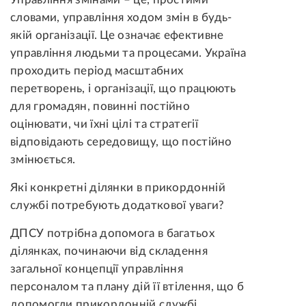
словами, управління ходом змін в будь-
якій організації. Це означає ефективне
управління людьми та процесами. Україна
проходить період масштабних
перетворень, і організації, що працюють
для громадян, повинні постійно
оцінювати, чи їхні цілі та стратегії
відповідають середовищу, що постійно
змінюється.
Які конкретні ділянки в прикордонній
службі потребують додаткової уваги?
ДПСУ потрібна допомога в багатьох
ділянках, починаючи від складення
загальної концепції управління
персоналом та плану дій її втілення, що б
допомогли прикордонній службі