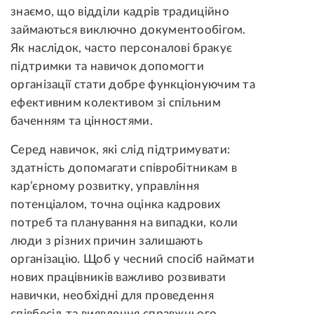
знаємо, що відділи кадрів традиційно
займаються виключно документообігом.
Як наслідок, часто персоналові бракує
підтримки та навичок допомогти
організації стати добре функціонуючим та
ефективним колективом зі спільним
баченням та цінностями.
Серед навичок, які слід підтримувати:
здатність допомагати співробітникам в
кар’єрному розвитку, управління
потенціалом, точна оцінка кадрових
потреб та планування на випадки, коли
люди з різних причин залишають
організацію. Щоб у чесний спосіб наймати
нових працівників важливо розвивати
навички, необхідні для проведення
співбесід та виявлення справжнього