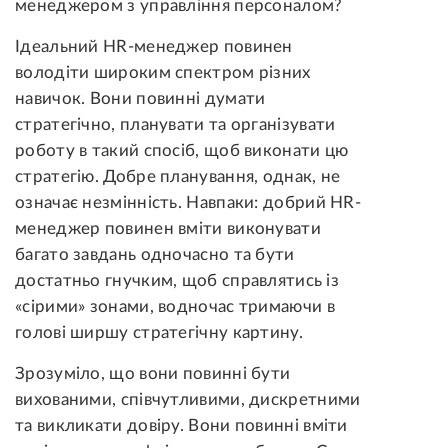
менеджером з управління персоналом?
Ідеальний HR-менеджер повинен
володіти широким спектром різних
навичок. Вони повинні думати
стратегічно, планувати та організувати
роботу в такий спосіб, щоб виконати цю
стратегію. Добре планування, однак, не
означає незмінність. Навпаки: добрий HR-
менеджер повинен вміти виконувати
багато завдань одночасно та бути
достатньо гнучким, щоб справлятись із
«сірими» зонами, водночас тримаючи в
голові ширшу стратегічну картину.
Зрозуміло, що вони повинні бути
вихованими, співчутливими, дискретними
та викликати довіру. Вони повинні вміти