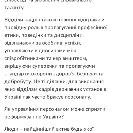
таланту.
Відділи кадрів також повинні відігравати
провідну роль в пропагуванні професійної
етики, поведінки та дисципліни,
відзначаючи за особливі успіхи,
управляючи відносинами між
співробітниками та керівництвом,
вирішуючи суперечки та пропагуючи
стандарти охорони здоров’я, безпеки та
добробуту. Це ті ділянки, для виконання
яких відділам кадрів державних установ в
Україні так часто бракує персоналу.
Як управління персоналом може сприяти
реформуванню України?
Люди – найцінніший актив будь-якої