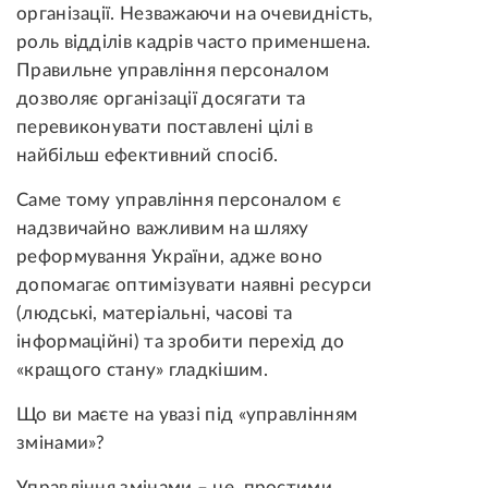
організації. Незважаючи на очевидність,
роль відділів кадрів часто применшена.
Правильне управління персоналом
дозволяє організації досягати та
перевиконувати поставлені цілі в
найбільш ефективний спосіб.
Саме тому управління персоналом є
надзвичайно важливим на шляху
реформування України, адже воно
допомагає оптимізувати наявні ресурси
(людські, матеріальні, часові та
інформаційні) та зробити перехід до
«кращого стану» гладкішим.
Що ви маєте на увазі під «управлінням
змінами»?
Управління змінами – це, простими