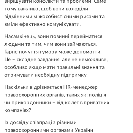
вирішувати конфлікти та проблеми. Саме
тому важливо, щоб вони володіли
відмінними міжособистісними рисами та
вміли ефективно комунікувати.
Насамкінець, вони повинні перейматися
людьми та тим, чим вони займаються.
Гарне почуття гумору може допомогти.
Це – складне завдання, але не неможливе,
особливо якщо мати правильні знання та
отримувати необхідну підтримку.
Наскільки відрізняється HR-менеджер
правоохоронних органів, таких як: поліція
чи прикордонники – від колег в приватних
компаніях?
Із досвіду співпраці з різними
правоохоронними органами України