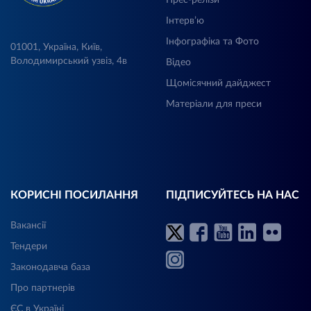
Інтерв’ю
Інфографіка та Фото
01001, Україна, Київ,
Володимирський узвіз, 4в
Відео
Щомісячний дайджест
Матеріали для преси
КОРИСНІ ПОСИЛАННЯ
ПІДПИСУЙТЕСЬ НА НАС
Вакансії
Тендери
Законодавча база
Про партнерів
ЄС в Україні