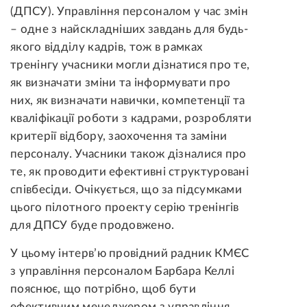
(ДПСУ). Управління персоналом у час змін
– одне з найскладніших завдань для будь-
якого відділу кадрів, тож в рамках
тренінгу учасники могли дізнатися про те,
як визначати зміни та інформувати про
них, як визначати навички, компетенції та
кваліфікації роботи з кадрами, розробляти
критерії відбору, заохочення та заміни
персоналу. Учасники також дізналися про
те, як проводити ефективні структуровані
співбесіди. Очікується, що за підсумками
цього пілотного проекту серію тренінгів
для ДПСУ буде продовжено.
У цьому інтерв’ю провідний радник КМЄС
з управління персоналом Барбара Келлі
пояснює, що потрібно, щоб бути
ефективним менеджером з управління