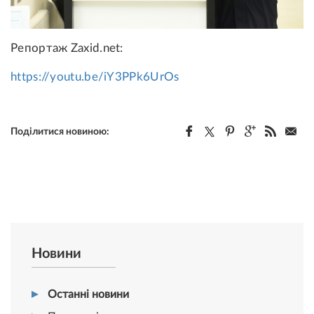
Репортаж Zaxid.net:
https://youtu.be/iY3PPk6UrOs
Поділитися новиною:
Новини
Останні новини