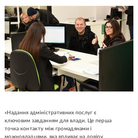
«Надання адміністративних послуг є
ключовим завданням для влади. Це перша
точка контакту між громадянами і
можновладцями, яка впливає на довіру