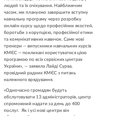
людей та їх очікування. Найближчим
часом, ми плануємо завершити вступну
навчальну програму через розробку
онлайн курсу щодо професійних якостей,
боротьби з корупцією, професійної етики
та комунікативних навичок. Саме нові
тренери — випускники навчальних курсів
КМЄС — покликані користуватися цією
програмою по всіх сервісних центрах
України», — заявила Лайді Сурва,
провідний радник КМЄС з питань
належного врядування.
«Одночасно громадян будуть
обслуговувати 13 адміністраторів, центр
спроможний надати за день до 400
послуг. Як і усі нові центри він