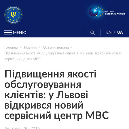
EN
/
UA
МЕНЮ
Головна
Новини
Останні новини
Підвищення якості обслуговування клієнтів: у Львові відкрився новий
сервісний центр МВС
Підвищення якості
обслуговування
клієнтів: у Львові
відкрився новий
сервісний центр МВС
Листопад 30, 2016