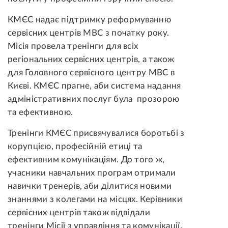
КМЄС надає підтримку реформуванню
сервісних центрів МВС з початку року.
Місія провела тренінги для всіх
регіональних сервісних центрів, а також
для Головного сервісного центру МВС в
Києві. КМЄС прагне, аби система надання
адміністративних послуг була прозорою
та ефективною.
Тренінги КМЄС присвячувалися боротьбі з
корупцією, професійній етиці та
ефективним комунікаціям. До того ж,
учасники навчальних програм отримали
навички тренерів, аби ділитися новими
знаннями з колегами на місцях. Керівники
сервісних центрів також відвідали
тренінги Місії з управління та комунікації.