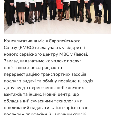
Консультативна місія Європейського
Союзу (КМЄС) взяла участь у відкритті
нового сервісного центру МВС у Львові.
Заклад надаватиме комплекс послуг
пов’язаних з реєстрацією та
перереєстрацією транспортних засобів,
послуг з видачі та обміну посвідчень водія,
допуску до перевезення небезпечних
вантажів та інших. Новий центр, що
обладнаний сучасними технологіями,
покликаний надавати клієнт-орієнтовані
послуги у професійній і зручний спосіб.