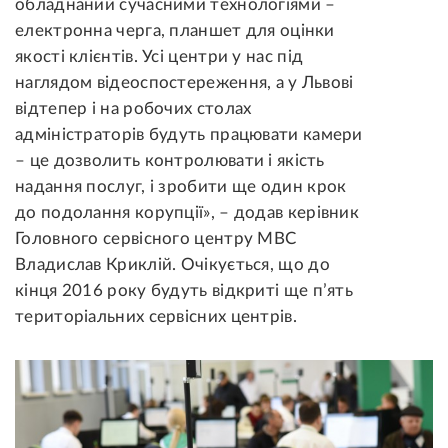
обладнаний сучасними технологіями –
електронна черга, планшет для оцінки
якості клієнтів. Усі центри у нас під
наглядом відеоспостереження, а у Львові
відтепер і на робочих столах
адміністраторів будуть працювати камери
– це дозволить контролювати і якість
надання послуг, і зробити ще один крок
до подолання корупції», – додав керівник
Головного сервісного центру МВС
Владислав Криклій. Очікується, що до
кінця 2016 року будуть відкриті ще п’ять
територіальних сервісних центрів.