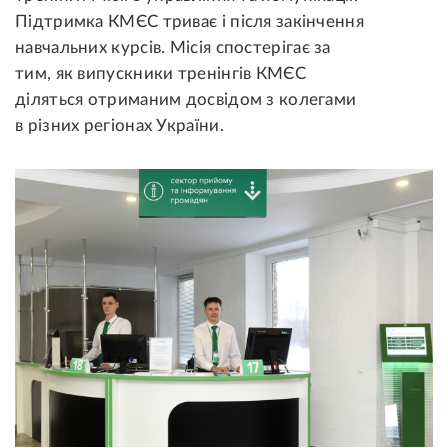
Підтримка КМЄС триває і після закінчення
навчальних курсів. Місія спостерігає за
тим, як випускники тренінгів КМЄС
діляться отриманим досвідом з колегами
в різних регіонах України.