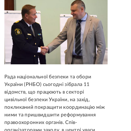
Рада національної безпеки та обори
України (РНБО) сьогодні зібрала 11
відомств, що працюють в секторі
цивільної безпеки України, на захід,
покликаний покращити координацію між
ними та пришвидшити реформування
правоохоронних органів. Спів-
організаторами заходу, в центрі уваги