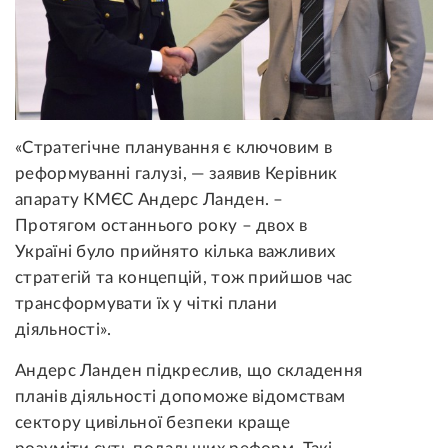
«Стратегічне планування є ключовим в
реформуванні галузі, — заявив Керівник
апарату КМЄС Андерс Ланден. –
Протягом останнього року – двох в
Україні було прийнято кілька важливих
стратегій та концепцій, тож прийшов час
трансформувати їх у чіткі плани
діяльності».
Андерс Ланден підкреслив, що складення
планів діяльності допоможе відомствам
сектору цивільної безпеки краще