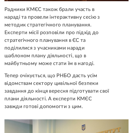
Радники КМЄС також брали участь в
нараді та провели інтерактивну сесію з
методик стратегічного планування.
Експерти місії розповіли про підхід до
стратегічного планування в ЄС та
поділилися з учасниками наради
шаблоном плану діяльності, що в
майбутньому може стати їм в нагоді.
Тепер очікується, що РНБО дасть усім
відомствам сектору цивільної безпеки
завдання до кінця вересня підготувати свої
плани діяльності. А експерти КМЄС
завжди готові допомогти з цим.