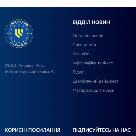
ВІДДІЛ НОВИН
Останні новини
Прес-релізи
Інтерв’ю
Інфографіка та Фото
01001, Україна, Київ,
Володимирський узвіз, 4в
Відео
Щомісячний дайджест
Матеріали для преси
КОРИСНІ ПОСИЛАННЯ
ПІДПИСУЙТЕСЬ НА НАС