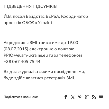
ПІДВЕДЕННЯ ПІДСУМКІВ
Й.В. посол Вайдотас ВЕРБА, Координатор
проектів ОБСЄ в Україні
Акредитація ЗМІ триватиме до 19.00
(08.07.2015) електронною поштою
PPIO@euam-ukraine.eu та за телефоном
+38 067 405 75 44
Вхід за журналістськими посвідченнями,
буде здійснюватися реєстрація ЗМІ.
Поділитися новиною: