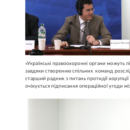
«Українські правоохоронні органи можуть п
завдяки створенню спільних команд розслі
старший радник з питань протидії корупц
очікується підписання операційної угоди мі