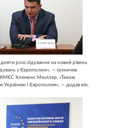
ідняти розслідування на новий рівень
дувань з Європолом», — зазначив
ії КМЄС Клеменс Мюллер. «Також
ж Україною і Європолом», — додав він.