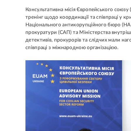
Консультативна місія Європейського союзу 
тренінг щодо координації та співпраці у к
Національного антикорупційного бюро (НАБ
прокуратури (САП) та Міністерства внутріш
детективів, прокурорів та слідчих мали на
співпраці з міжнародною організацією.