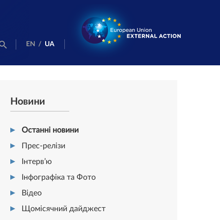
EN
/
UA
Новини
Останні новини
Прес-релізи
Інтерв’ю
Інфографіка та Фото
Відео
Щомісячний дайджест