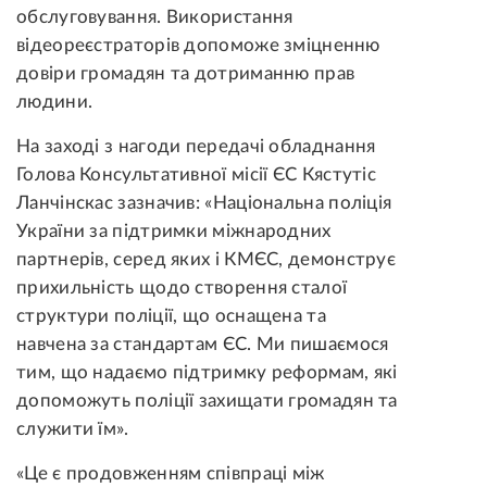
обслуговування. Використання
відеореєстраторів допоможе зміцненню
довіри громадян та дотриманню прав
людини.
На заході з нагоди передачі обладнання
Голова Консультативної місії ЄС Кястутіс
Ланчінскас зазначив: «Національна поліція
України за підтримки міжнародних
партнерів, серед яких і КМЄС, демонструє
прихильність щодо створення сталої
структури поліції, що оснащена та
навчена за стандартам ЄС. Ми пишаємося
тим, що надаємо підтримку реформам, які
допоможуть поліції захищати громадян та
служити їм».
«Це є продовженням співпраці між