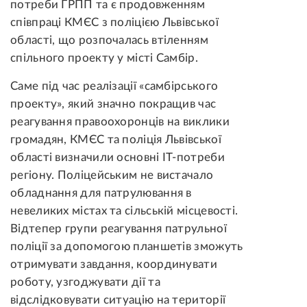
потреби ГРПП та є продовженням
співпраці КМЄС з поліцією Львівської
області, що розпочалась втіленням
спільного проекту у місті Самбір.
Саме під час реалізації «самбірського
проекту», який значно покращив час
реагування правоохоронців на виклики
громадян, КМЄС та поліція Львівської
області визначили основні ІТ-потреби
регіону. Поліцейським не вистачало
обладнання для патрулювання в
невеликих містах та сільській місцевості.
Відтепер групи реагування патрульної
поліції за допомогою планшетів зможуть
отримувати завдання, координувати
роботу, узгоджувати дії та
відслідковувати ситуацію на території