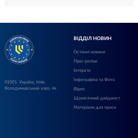
ВІДДІЛ НОВИН
Останні новини
Прес-релізи
Інтерв’ю
Інфографіка та Фото
01001, Україна, Київ,
Володимирський узвіз, 4в
Відео
Щомісячний дайджест
Матеріали для преси