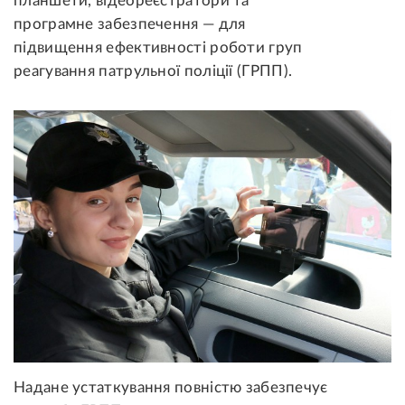
планшети, відеореєстратори та
програмне забезпечення — для
підвищення ефективності роботи груп
реагування патрульної поліції (ГРПП).
Надане устаткування повністю забезпечує