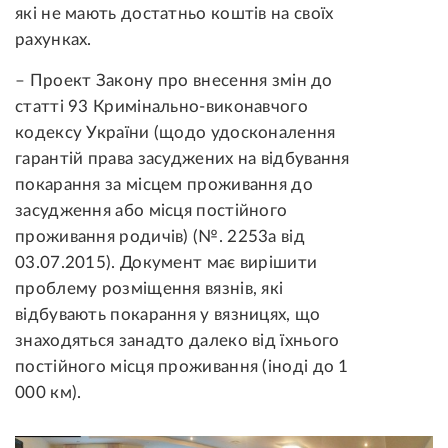
які не мають достатньо коштів на своїх
рахунках.
– Проект Закону про внесення змін до
статті 93 Кримінально-виконавчого
кодексу України (щодо удосконалення
гарантій права засуджених на відбування
покарання за місцем проживання до
засудження або місця постійного
проживання родичів) (№. 2253а від
03.07.2015).
Документ має вирішити
проблему розміщення вязнів, які
відбувають покарання у вязницях, що
знаходяться занадто далеко від їхнього
постійного місця проживання (іноді до 1
000 км).