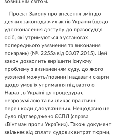
зовнішнім світом.
–
Проект Закону про внесення змін до
деяких законодавчих актів України (щодо
удосконалення доступу до правосуддя
осіб, які утримуються в установах
попереднього увязнення та виконання
покарань) (№. 2255а від 03.07.2015).
Цей
закон дозволить вирішити існуючу
проблему з визначенням суду, до якого
увязнені можуть/повинні надавати скарги
щодо умов їх утримання під вартою.
Наразі, в Україні ця процедура є
незрозумілою та викликає практичні
перешкоди для увязнених. Нещодавно це
було підтверджено ЄСПЛ (справа
«Вінтман проти України»). Також документ
звільняє від сплати судових витрат тюрми,