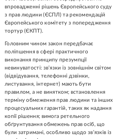
впровадженні рішень Європейського суду
з прав людини (ЄСПЛ) та рекомендацій
Європейського комітету з попередження
тортур (ЄКПТ).
Головним чином закон передбачає
поліпшення в сфері практичного
виконання принципу презумпції
невинуватості: зв’язки із зовнішнім світом
(відвідування, телефонні дзвінки,
листування, інтернет) мають бути
правилом, а не винятком; встановлення
терміну обмеження прав людини та інших
процесуальних гарантій, таких як надання
копії рішення; вимога ретельного
обґрунтування обмежень прав осіб, що
були затримані, особливо щодо зв’язків із