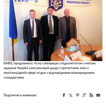
КМЕС продовжить тісну співпрацю з підкомітетом з метою
надання Україні консультацій щодо стратегічних змін у
пенітенціарній сфері згідно з відповідними міжнародними
стандартами.
Поділитися новиною: