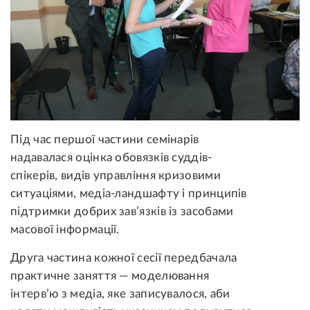
Під час першої частини семінарів
надавалася оцінка обовязків суддів-
спікерів, видів управління кризовими
ситуаціями, медіа-ландшафту і принципів
підтримки добрих зав’язків із засобами
масової інформації.
Друга частина кожної сесії передбачала
практичне заняття — моделювання
інтерв’ю з медіа, яке записувалося, аби