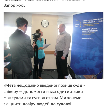
Запоріжжі.
«Мета нещодавно введеної позиції судді-
спікеру — допомогти налагодити звязки
між судами та суспільством. Ми хочемо
зміцнити довіру людей до судової