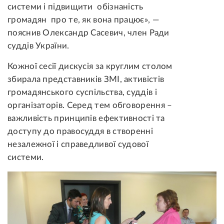
системи і підвищити обізнаність
громадян про те, як вона працює», —
пояснив Олександр Сасевич, член Ради
суддів України.
Кожної сесії дискусія за круглим столом
збирала представників ЗМІ, активістів
громадянського суспільства, суддів і
організаторів. Серед тем обговорення –
важливість принципів ефективності та
доступу до правосуддя в створенні
незалежної і справедливої судової
системи.