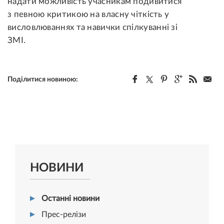
надати можливість учасникам подивитися
з певною критикою на власну чіткість у
висловлюваннях та навички спілкуванні зі
ЗМІ.
Поділитися новиною:
НОВИНИ
Останні новини
Прес-релізи