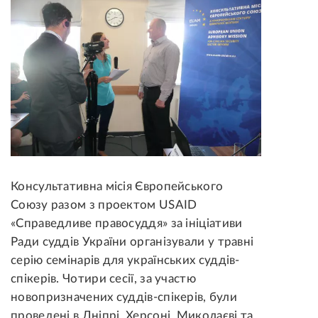
Консультативна місія Європейського
Союзу разом з проектом USAID
«Справедливе правосуддя» за ініціативи
Ради суддів України організували у травні
серію семінарів для українських суддів-
спікерів. Чотири сесії, за участю
новопризначених суддів-спікерів, були
проведені в Дніпрі, Херсоні, Миколаєві та