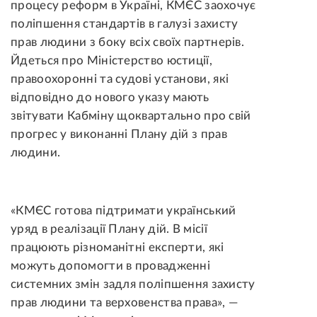
процесу реформ в Україні, КМЄС заохочує
поліпшення стандартів в галузі захисту
прав людини з боку всіх своїх партнерів.
Йдеться про Міністерство юстиції,
правоохоронні та судові установи, які
відповідно до нового указу мають
звітувати Кабміну щоквартально про свій
прогрес у виконанні Плану дій з прав
людини.
«КМЄС готова підтримати український
уряд в реалізації Плану дій. В місії
працюють різноманітні експерти, які
можуть допомогти в провадженні
системних змін задля поліпшення захисту
прав людини та верховенства права», —