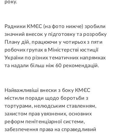
року.
Радники КМЄС (на фото нижче) зробили
значний внесок у підготовку та розробку
Плану дій, працюючи у чотирьох з пяти
робочих групах в Міністерстві юстиції
України по різних тематичних напрямках
та надали більш ніж 60 рекомендацій.
Найважливіші внески з боку КМЄС
містили поради щодо боротьби з
тортурами, нелюдським ставленням,
захистом прав увязнених, основних
реформ пенітенціарної системи,
забезпечення права на справедливий