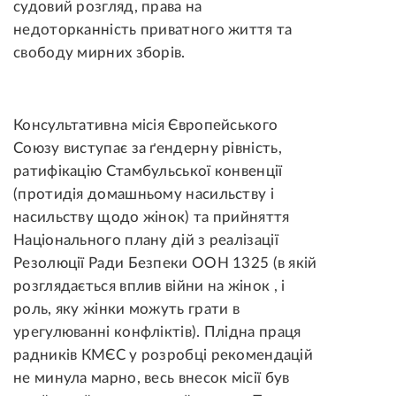
судовий розгляд, права на
недоторканність приватного життя та
свободу мирних зборів.
Консультативна місія Європейського
Союзу виступає за ґендерну рівність,
ратифікацію Стамбульської конвенції
(протидія домашньому насильству і
насильству щодо жінок) та прийняття
Національного плану дій з реалізації
Резолюції Ради Безпеки ООН 1325 (в якій
розглядається вплив війни на жінок , і
роль, яку жінки можуть грати в
урегулюванні конфліктів). Плідна праця
радників КМЄС у розробці рекомендацій
не минула марно, весь внесок місії був