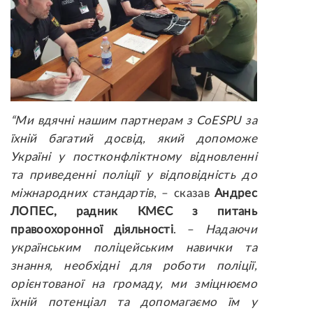
“Ми вдячні нашим партнерам з CoESPU за
їхній багатий досвід, який допоможе
Україні у постконфліктному відновленні
та приведенні поліції у відповідність до
міжнародних стандартів
, – сказав
Андрес
ЛОПЕС, радник КМЄС з питань
правоохоронної діяльності
. –
Надаючи
українським поліцейським навички та
знання, необхідні для роботи поліції,
орієнтованої на громаду, ми зміцнюємо
їхній потенціал та допомагаємо їм у