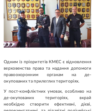
Одним із пріоритетів КМЄС є відновлення
верховенства права та надання допомоги
правоохоронним органам на де-
окупованих та прилеглих територіях.
У пост-конфліктних умовах, особливо на
де-окупованих територіях, вкрай
необхідно створити ефективні, дієві,
репрезентативні, та підзвітні поліцейські