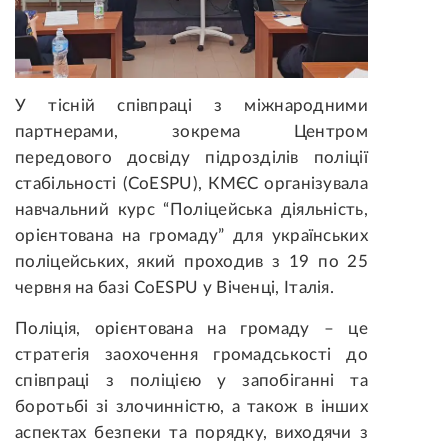
У тісній співпраці з міжнародними
партнерами, зокрема Центром
передового досвіду підрозділів поліції
стабільності (CoESPU), КМЄС організувала
навчальний курс “Поліцейська діяльність,
орієнтована на громаду” для українських
поліцейських, який проходив з 19 по 25
червня на базі CoESPU у Віченці, Італія.
Поліція, орієнтована на громаду – це
стратегія заохочення громадськості до
співпраці з поліцією у запобіганні та
боротьбі зі злочинністю, а також в інших
аспектах безпеки та порядку, виходячи з