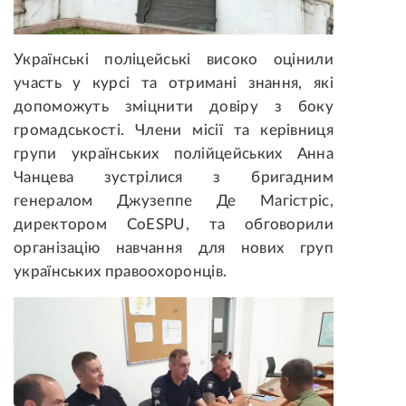
Українські поліцейські високо оцінили
участь у курсі та отримані знання, які
допоможуть зміцнити довіру з боку
громадськості. Члени місії та керівниця
групи українських полійцейських Анна
Чанцева зустрілися з бригадним
генералом Джузеппе Де Магістріс,
директором CoESPU, та обговорили
організацію навчання для нових груп
українських правоохоронців.