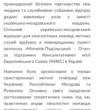
прикордонної безпеки партнерство між
людьми та службовими собаками відіграє
дедалі важливішу роль у захисті
українсько-молдовського кордону.
Спільний українсько-молдовський
воркшоп для кінологічних команд митних
служб відбувся в міжнародному пункті
пропуску «Могилів-Подільський – Отач»
за підтримки Консультативної місії
Європейського Союзу (КМЄС) в Україні.
Навчання було організоване в межах
тристоронньої митної співпраці між
Україною, Республікою Молдова та
Румунією. Основну увагу приділили
застосуванню теоретичних знань під час
практичних вправ: кінологічні команди
відпрацьовували навички виявлення