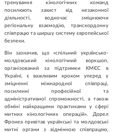
тренування кінологічних команд
посилюють захист від незаконної
діяльності, водночас зміцнюючи
регіональну взаємодію, транскордонну
співпрацю та ширшу систему європейської
безпеки.
Він зазначив, що «спільний українсько-
молдовський кінологічний воркшоп,
організований за підтримки КМЄС в
Україні, є важливим кроком уперед у
зміцненні міжнародної співпраці,
посиленні професійної та
адміністративної спроможності, а також
обміні найкращими практиками у сфері
митних кінологічних операцій». Дорел
Фронеа привітав українські та молдовські
митні органи з відмінною співпрацею,