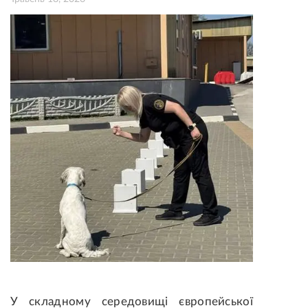
У складному середовищі європейської