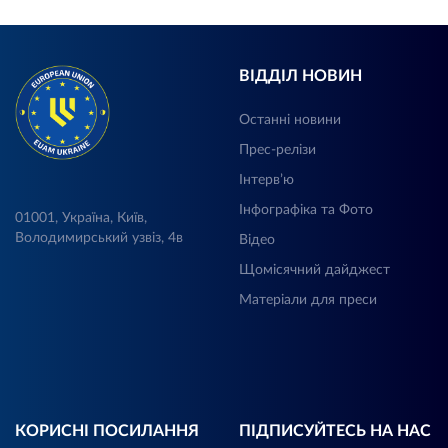
ВІДДІЛ НОВИН
Останні новини
Прес-релізи
Інтерв’ю
Інфографіка та Фото
01001, Україна, Київ,
Володимирський узвіз, 4в
Відео
Щомісячний дайджест
Матеріали для преси
КОРИСНІ ПОСИЛАННЯ
ПІДПИСУЙТЕСЬ НА НАС