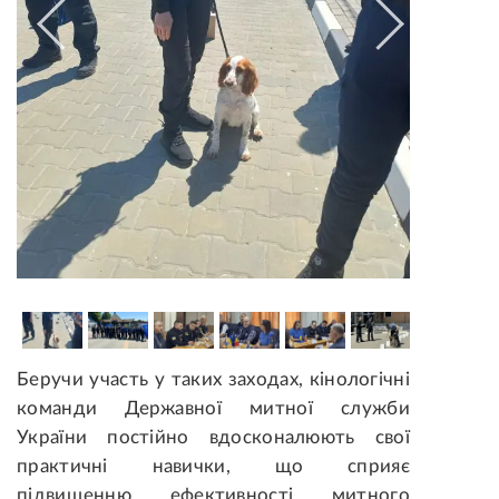
Беручи участь у таких заходах, кінологічні
команди Державної митної служби
України постійно вдосконалюють свої
практичні навички, що сприяє
підвищенню ефективності митного