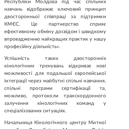
Республіки Молдова під час спільних
навчань відображає ключовий принцип
двосторонньої співпраці за підтримки
КМЄС. Це партнерство сприяє
ефективному обміну досвідом і швидкому
впровадженню найкращих практик у нашу
професійну діяльність».
Успішність таких двосторонніх
кінологічних тренувань відкриває нові
можливості для подальшої європейської
інтеграції через майбутні спільні навчання,
спільні програми сертифікації та,
можливо, протоколи транскордонного
залучення кінологічних команд у
спеціалізованих ситуаціях.
Начальниця Кінологічного центру Митної