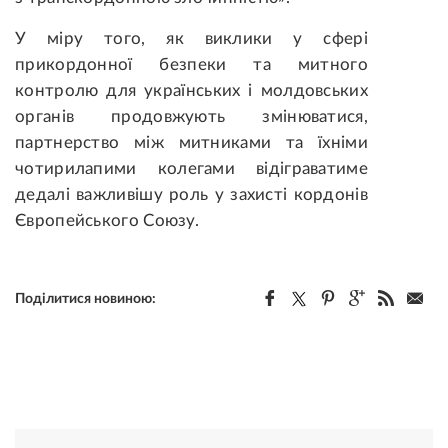
У міру того, як виклики у сфері
прикордонної безпеки та митного
контролю для українських і молдовських
органів продовжують змінюватися,
партнерство між митниками та їхніми
чотирилапими колегами відіграватиме
дедалі важливішу роль у захисті кордонів
Європейського Союзу.
Поділитися новиною: