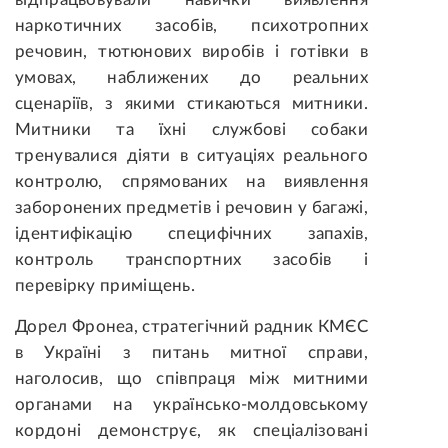
наркотичних засобів, психотропних
речовин, тютюнових виробів і готівки в
умовах, наближених до реальних
сценаріїв, з якими стикаються митники.
Митники та їхні службові собаки
тренувалися діяти в ситуаціях реального
контролю, спрямованих на виявлення
заборонених предметів і речовин у багажі,
ідентифікацію специфічних запахів,
контроль транспортних засобів і
перевірку приміщень.
Дорел Фронеа, стратегічний радник КМЄС
в Україні з питань митної справи,
наголосив, що співпраця між митними
органами на українсько-молдовському
кордоні демонструє, як спеціалізовані