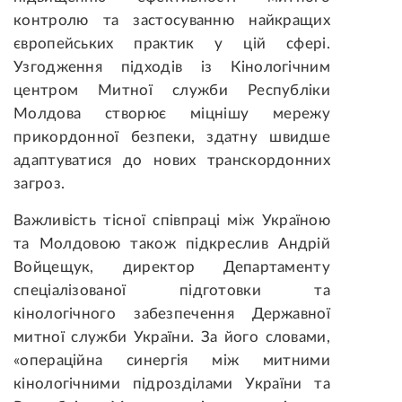
контролю та застосуванню найкращих
європейських практик у цій сфері.
Узгодження підходів із Кінологічним
центром Митної служби Республіки
Молдова створює міцнішу мережу
прикордонної безпеки, здатну швидше
адаптуватися до нових транскордонних
загроз.
Важливість тісної співпраці між Україною
та Молдовою також підкреслив Андрій
Войцещук, директор Департаменту
спеціалізованої підготовки та
кінологічного забезпечення Державної
митної служби України. За його словами,
«операційна синергія між митними
кінологічними підрозділами України та