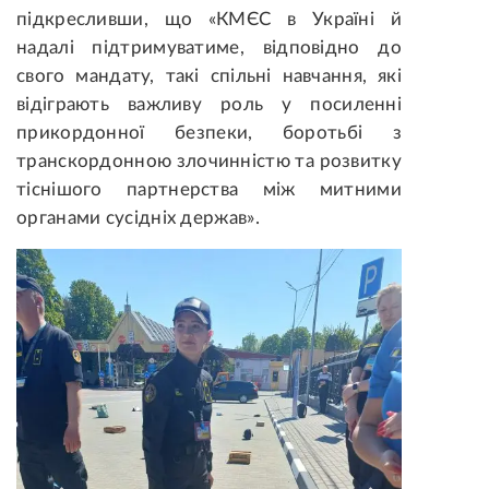
підкресливши, що «КМЄС в Україні й
надалі підтримуватиме, відповідно до
свого мандату, такі спільні навчання, які
відіграють важливу роль у посиленні
прикордонної безпеки, боротьбі з
транскордонною злочинністю та розвитку
тіснішого партнерства між митними
органами сусідніх держав».