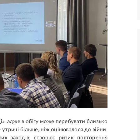
і», адже в обігу може перебувати близько
 утричі більше, ніж оцінювалося до війни.
их заходів, створює ризик повторення