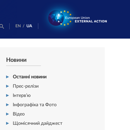
EN
/
UA
Новини
Останні новини
Прес-релізи
Інтерв’ю
Інфографіка та Фото
Відео
Щомісячний дайджест