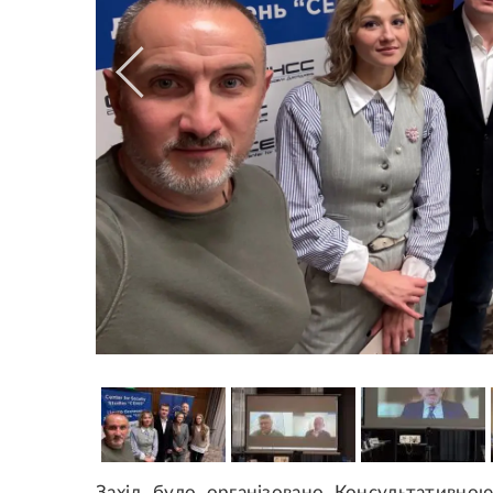
Захід було організовано Консультативно