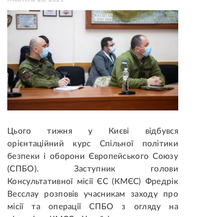
Цього тижня у Києві відбувся
орієнтаційний курс Спільної політики
безпеки і оборони Європейського Союзу
(СПБО). Заступник голови
Консультативної місії ЄС (КМЄС) Фредрік
Весслау розповів учасникам заходу про
місії та операції СПБО з огляду на