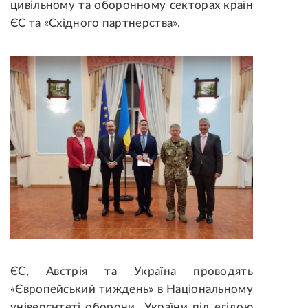
цивільному та оборонному секторах країн
ЄС та «Східного партнерства».
ЄС, Австрія та Україна проводять
«Європейський тиждень» в Національному
університеті оборони України під егідою