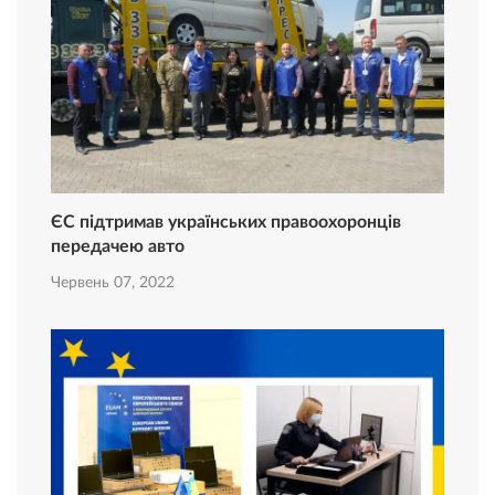
ЄС підтримав українських правоохоронців
передачею авто
Червень 07, 2022