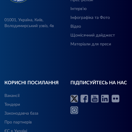
Інтерв’ю
Інфографіка та Фото
01001, Україна, Київ,
Володимирський узвіз, 4в
Відео
Щомісячний дайджест
Матеріали для преси
КОРИСНІ ПОСИЛАННЯ
ПІДПИСУЙТЕСЬ НА НАС
Вакансії
Тендери
Законодавча база
Про партнерів
ЄС в Україні