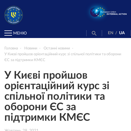
EN
/
UA
МЕНЮ
Головна
Новини
Останні новини
У Києві пройшов орієнтаційний курс зі спільної політики та оборони
ЄС за підтримки КМЄС
У Києві пройшов
орієнтаційний курс зі
спільної політики та
оборони ЄС за
підтримки КМЄС
Жовтень 28, 2021