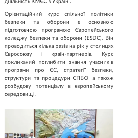
діяльність КМЄС в Україні.
Орієнтаційний курс спільної політики
безпеки та оборони є основною
підготовчою програмою Європейського
коледжу безпеки та оборони (ESDC). Він
проводиться кілька разів на рік у столицях
Євросоюзу і країн-партнерів. Курс
покликаний поглибити знання учасників
програми про ЄС, стратегії безпеки,
структури та процедури СПБО, а також
розбудову потенціалу в європейському
середовищі.