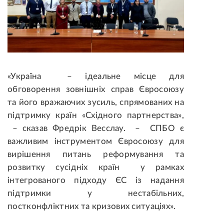
«Україна – ідеальне місце для
обговорення зовнішніх справ Євросоюзу
та його вражаючих зусиль, спрямованих на
підтримку країн «Східного партнерства»,
– сказав Фредрік Весслау. – СПБО є
важливим інструментом Євросоюзу для
вирішення питань реформування та
розвитку сусідніх країн у рамках
інтегрованого підходу ЄС із надання
підтримки у нестабільних,
постконфліктних та кризових ситуаціях».