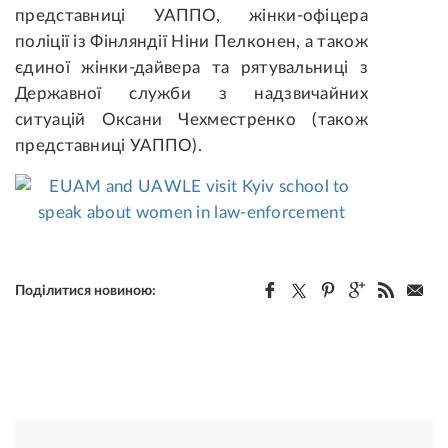
представниці УАППО, жінки-офіцера
поліції із Фінляндії Ніни Пелконен, а також
єдиної жінки-дайвера та рятувальниці з
Державної служби з надзвичайних
ситуацій Оксани Чехместренко (також
представниці УАППО).
Поділитися новиною: