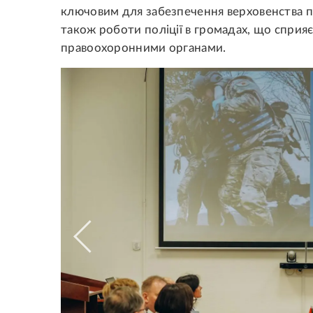
ключовим для забезпечення верховенства пр
також роботи поліції в громадах, що сприя
правоохоронними органами.