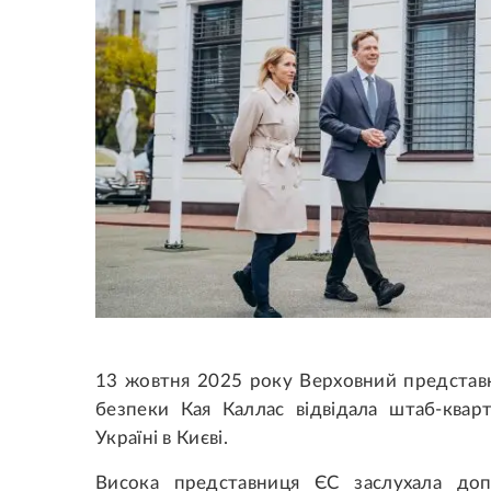
13 жовтня 2025 року Верховний представн
безпеки Кая Каллас відвідала штаб-квар
Україні в Києві.
Висока представниця ЄС заслухала доп