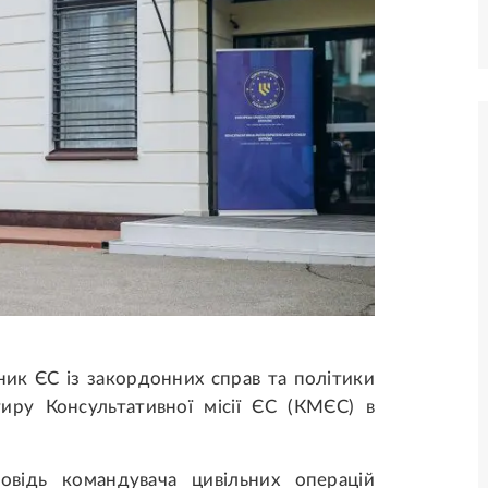
ик ЄС із закордонних справ та політики
тиру Консультативної місії ЄС (КМЄС) в
овідь командувача цивільних операцій