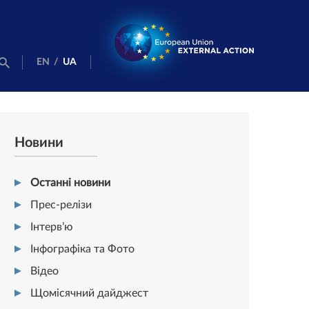
EN
/
UA
Новини
Останні новини
Прес-релізи
Інтерв’ю
Інфографіка та Фото
Відео
Щомісячний дайджест