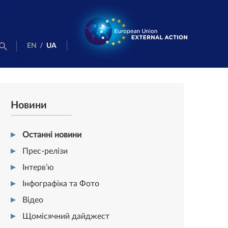
EN
/
UA
Новини
Останні новини
Прес-релізи
Інтерв’ю
Інфографіка та Фото
Відео
Щомісячний дайджест