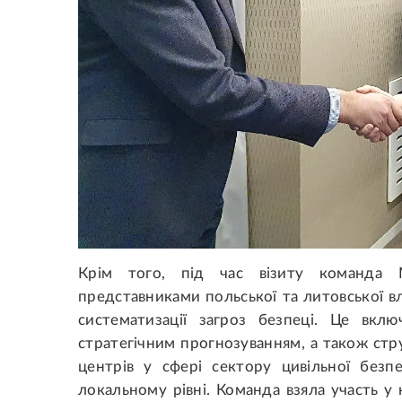
Крім того, під час візиту команда
представниками польської та литовської в
систематизації загроз безпеці. Це вкл
стратегічним прогнозуванням, а також ст
центрів у сфері сектору цивільної безп
локальному рівні. Команда взяла участь у 