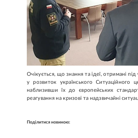
Очікується, що знання та ідеї, отримані під
у розвиток українського Ситуаційного 
наблизивши їх до європейських стандар
реагування на кризові та надзвичайні ситуаці
Поділитися новиною: