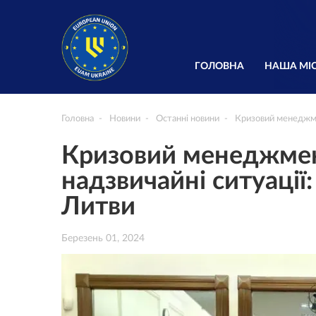
ГОЛОВНА
НАША МІС
Головна
Новини
Останні новини
Кризовий менеджмен
Кризовий менеджмент
надзвичайні ситуації
Литви
Березень 01, 2024