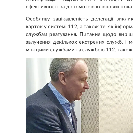
ефективності за допомогою ключових показн
Особливу зацікавленість делегації викл
карток у системі 112, а також те, як інформ
службам реагування. Питання щодо виріш
залучення декількох екстрених служб, і м
між цими службами та службою 112, також б