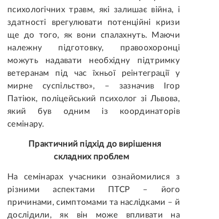
психологічних травм, які залишає війна, і
здатності врегулювати потенційні кризи
ще до того, як вони спалахнуть. Маючи
належну підготовку, правоохоронці
можуть надавати необхідну підтримку
ветеранам під час їхньої реінтеграції у
мирне суспільство», – зазначив Ігор
Патіюк, поліцейський психолог зі Львова,
який був одним із координаторів
семінару.
Практичний підхід до вирішення
складних проблем
На семінарах учасники ознайомилися з
різними аспектами ПТСР – його
причинами, симптомами та наслідками – й
дослідили, як він може впливати на