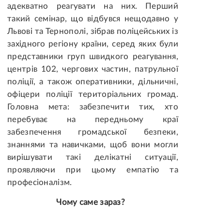
адекватно реагувати на них. Перший
такий семінар, що відбувся нещодавно у
Львові та Тернополі, зібрав поліцейських із
західного регіону країни, серед яких були
представники груп швидкого реагування,
центрів 102, чергових частин, патрульної
поліції, а також оперативники, дільничні,
офіцери поліції територіальних громад.
Головна мета: забезпечити тих, хто
перебуває на передньому краї
забезпечення громадської безпеки,
знаннями та навичками, щоб вони могли
вирішувати такі делікатні ситуації,
проявляючи при цьому емпатію та
професіоналізм.
Чому саме зараз?