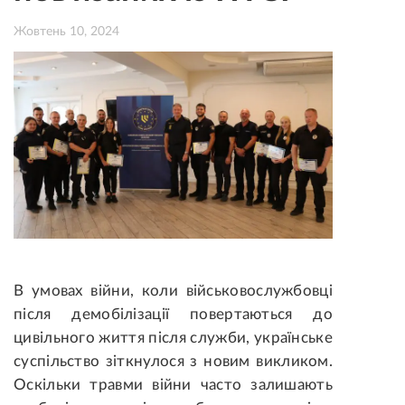
Жовтень 10, 2024
В умовах війни, коли військовослужбовці
після демобілізації повертаються до
цивільного життя після служби, українське
суспільство зіткнулося з новим викликом.
Оскільки травми війни часто залишають