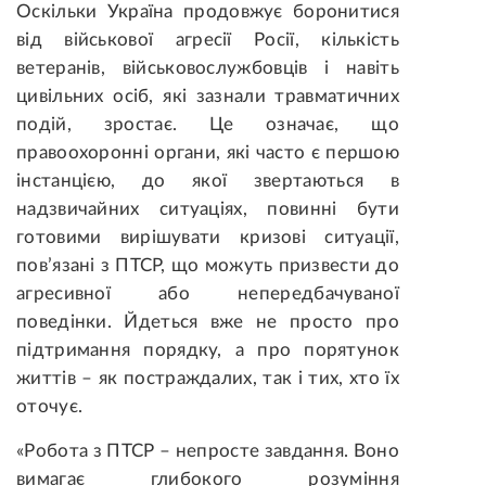
Оскільки Україна продовжує боронитися
від військової агресії Росії, кількість
ветеранів, військовослужбовців і навіть
цивільних осіб, які зазнали травматичних
подій, зростає. Це означає, що
правоохоронні органи, які часто є першою
інстанцією, до якої звертаються в
надзвичайних ситуаціях, повинні бути
готовими вирішувати кризові ситуації,
пов’язані з ПТСР, що можуть призвести до
агресивної або непередбачуваної
поведінки. Йдеться вже не просто про
підтримання порядку, а про порятунок
життів – як постраждалих, так і тих, хто їх
оточує.
«Робота з ПТСР – непросте завдання. Воно
вимагає глибокого розуміння