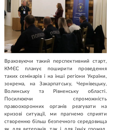
Враховуючи такий перспективний старт,
КМЄС планує поширити проведення
таких семінарів і на інші регіони України,
зокрема, на Закарпатську, Чернівецьку,
Волинську та Рівненську області.
Посилюючи спроможність
правоохоронних органів реагувати на
кризові ситуації, ми прагнемо сприяти
створенню більш безпечного середовища
як для ветеранів, так і для їхніх громад,