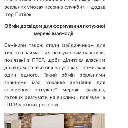
реальних умовах несення служби», – додав
Ігор Патіюк.
Обмін досвідом для формування потужної
мережі взаємодії
Семінари також стали майданчиком для
тих, хто займається реагуванням на кризи,
пов’язані з ПТСР, щоби ділитися власним
досвідом та вчитися на успіхах і помилках
один одного. Такий обмін реальними
знаннями має важливе значення для
створення потужної мережі фахівців,
готових реагувати на виклики, пов’язані з
ПТСР, у різних регіонах.