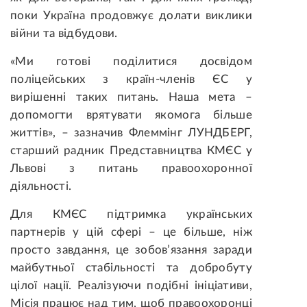
поки Україна продовжує долати виклики
війни та відбудови.
«Ми готові поділитися досвідом
поліцейських з країн-членів ЄС у
вирішенні таких питань. Наша мета –
допомогти врятувати якомога більше
життів», – зазначив Флеммінг ЛУНДБЕРГ,
старший радник Представництва КМЄС у
Львові з питань правоохоронної
діяльності.
Для КМЄС підтримка українських
партнерів у цій сфері – це більше, ніж
просто завдання, це зобов’язання заради
майбутньої стабільності та добробуту
цілої нації. Реалізуючи подібні ініціативи,
Місія працює над тим, щоб правоохоронці