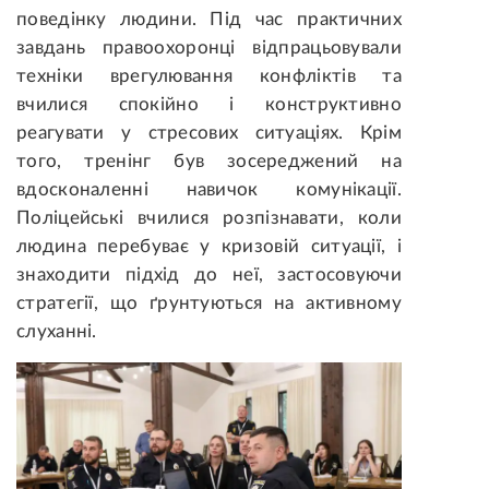
поведінку людини. Під час практичних
завдань правоохоронці відпрацьовували
техніки врегулювання конфліктів та
вчилися спокійно і конструктивно
реагувати у стресових ситуаціях. Крім
того, тренінг був зосереджений на
вдосконаленні навичок комунікації.
Поліцейські вчилися розпізнавати, коли
людина перебуває у кризовій ситуації, і
знаходити підхід до неї, застосовуючи
стратегії, що ґрунтуються на активному
слуханні.