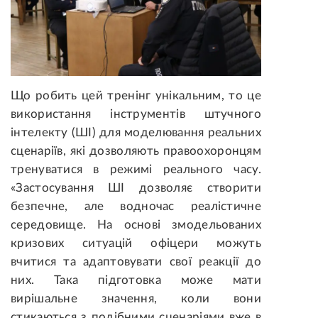
Що робить цей тренінг унікальним, то це
використання інструментів штучного
інтелекту (ШІ) для моделювання реальних
сценаріїв, які дозволяють правоохоронцям
тренуватися в режимі реального часу.
«Застосування ШІ дозволяє створити
безпечне, але водночас реалістичне
середовище. На основі змодельованих
кризових ситуацій офіцери можуть
вчитися та адаптовувати свої реакції до
них. Така підготовка може мати
вирішальне значення, коли вони
стикаються з подібними сценаріями вже в