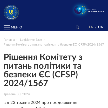
EN
/
UA
МЕНЮ
Головна
Legislative Base
Рішення Комітету з питань політики та безпеки ЄС (CFSP) 2024/1567
Рішення Комітету з
питань політики та
безпеки ЄС (CFSP)
2024/1567
Травень 30, 2024
від 23 травня 2024 про продовження