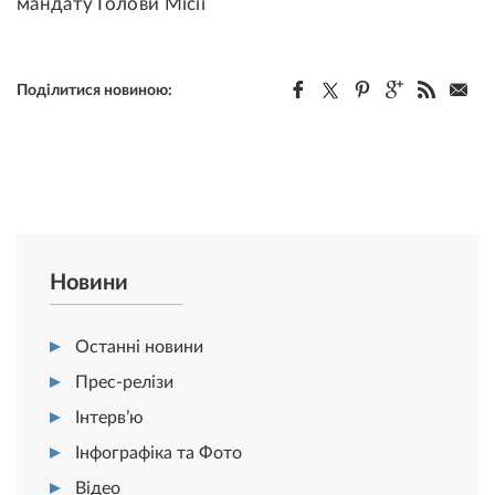
мандату Голови Місії
Поділитися новиною:
Новини
Останні новини
Прес-релізи
Інтерв’ю
Інфографіка та Фото
Відео