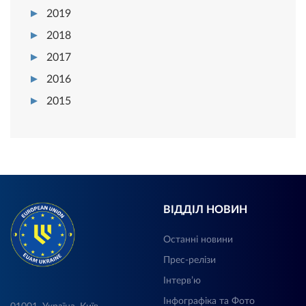
2019
2018
2017
2016
2015
ВІДДІЛ НОВИН
Останні новини
Прес-релізи
Інтерв’ю
Інфографіка та Фото