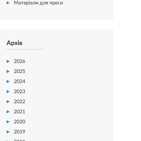
Матеріали для преси
Архів
2026
2025
2024
2023
2022
2021
2020
2019