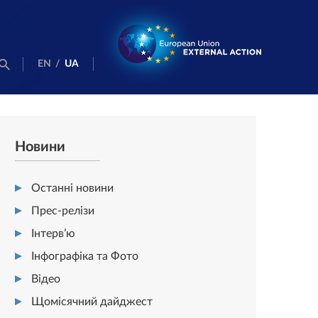
EN
/
UA
Новини
Останні новини
Прес-релізи
Інтерв’ю
Інфографіка та Фото
Відео
Щомісячний дайджест