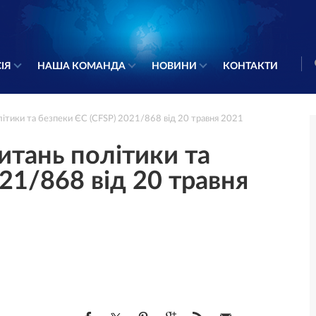
ІЯ
НАША КОМАНДА
НОВИНИ
КОНТАКТИ
літики та безпеки ЄС (CFSP) 2021/868 від 20 травня 2021
итань політики та
21/868 від 20 травня