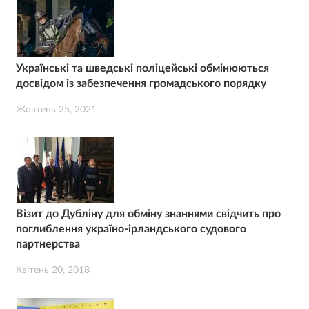
Українські та шведські поліцейські обмінюються
досвідом із забезпечення громадського порядку
Жовтень 25, 2021
Візит до Дубліну для обміну знаннями свідчить про
поглиблення україно-ірландського судового
партнерства
Квітень 20, 2018