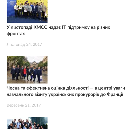
У листопаді КМЄС надає ІТ підтримку на різних
фронтах
Листопад 24, 2017
Чесна та ефективна оцінка діяльності — в центрі уваги
навчального візиту українських прокурорів до Франції
Вересень 21, 2017