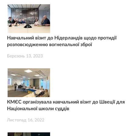
Навчальний візит до Нідерландів щодо протидії
розповсюдженню вогнепальної зброї
Березень 13, 2023
КМЄС організувала навчальний візит до Швеції для
Національної школи суддів
Листопад 16, 2022