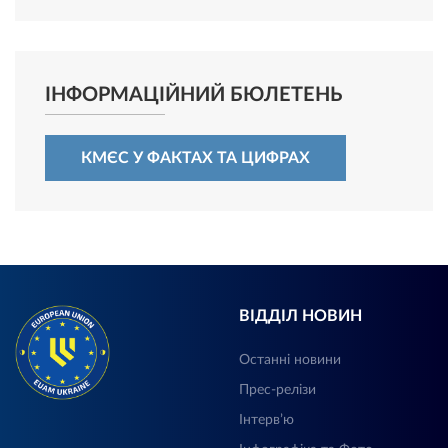
ІНФОРМАЦІЙНИЙ БЮЛЕТЕНЬ
КМЄС У ФАКТАХ ТА ЦИФРАХ
ВІДДІЛ НОВИН
Останні новини
Прес-релізи
Інтерв’ю