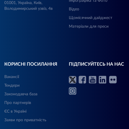
Інфографіка та Фото
01001, Україна, Київ,
Володимирський узвіз, 4в
Відео
Щомісячний дайджест
Матеріали для преси
КОРИСНІ ПОСИЛАННЯ
ПІДПИСУЙТЕСЬ НА НАС
Вакансії
Тендери
Законодавча база
Про партнерів
ЄС в Україні
Заяви про приватність