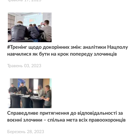
Травень 17, 2023
#Тренінг щодо докорінних змін: аналітики Нацполу
навчилися як бути на крок попереду злочинців
Травень 03, 2023
Справедливе притягнення до відповідальності за
воєнні злочини – спільна мета всіх правоохоронців
Березень 28, 2023