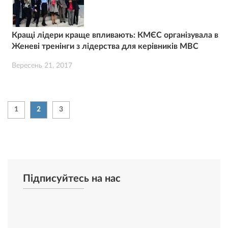
Кращі лідери краще впливають: КМЄС організувала в
Женеві тренінги з лідерства для керівників МВС
Вересень 21, 2017
1
2
3
Підписуйтесь на нас