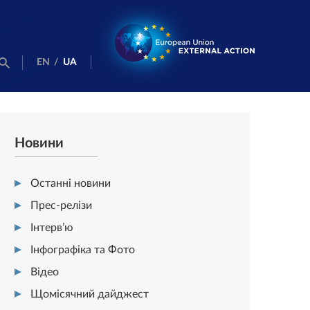
EN
/
UA
Новини
Останні новини
Прес-релізи
Інтерв’ю
Інфографіка та Фото
Відео
Щомісячний дайджест